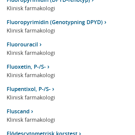
Klinisk farmakologi
Fluoropyrimidin (Genotypning DPYD)
Klinisk farmakologi
Fluorouracil
Klinisk farmakologi
Fluoxetin, P-/S-
Klinisk farmakologi
Flupentixol, P-/S-
Klinisk farmakologi
Fluscand
Klinisk farmakologi
Flödescytometrisk korstest