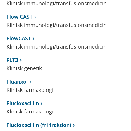
Klinisk immunologi/transfusionsmedicin
Flow CAST
Klinisk immunologi/transfusionsmedicin
FlowCAST
Klinisk immunologi/transfusionsmedicin
FLT3
Klinisk genetik
Fluanxol
Klinisk farmakologi
Flucloxacillin
Klinisk farmakologi
Flucloxacillin (fri fraktion)