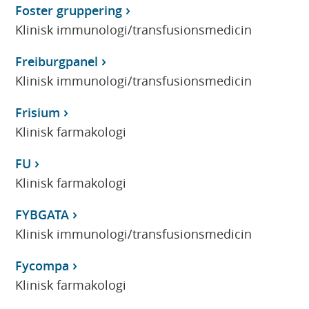
Foster gruppering
Klinisk immunologi/transfusionsmedicin
Freiburgpanel
Klinisk immunologi/transfusionsmedicin
Frisium
Klinisk farmakologi
FU
Klinisk farmakologi
FYBGATA
Klinisk immunologi/transfusionsmedicin
Fycompa
Klinisk farmakologi