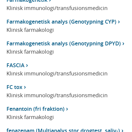
Klinisk immunologi/transfusionsmedicin
Farmakogenetisk analys (Genotypning CYP)
Klinisk farmakologi
Farmakogenetisk analys (Genotypning DPYD)
Klinisk farmakologi
FASCIA
Klinisk immunologi/transfusionsmedicin
FC tox
Klinisk immunologi/transfusionsmedicin
Fenantoin (fri fraktion)
Klinisk farmakologi
fenazepam (Multianalys stor drogtest, saliv-)