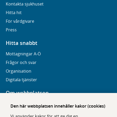
Kontakta sjukhuset
Hitta hit
För vårdgivare
Press
Hitta snabbt
Mottagningar A-Ö
Frågor och svar
Organisation
Digitala tjänster
Om webbplatsen
Om karolinska.se
Den här webbplatsen innehåller kakor (cookies)
Navigation och hittbarhet
Vi använder kakor för att ge dig en