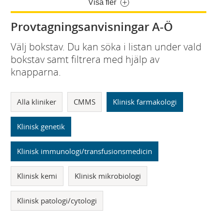
Visa fler
Provtagningsanvisningar A-Ö
Välj bokstav. Du kan söka i listan under vald
bokstav samt filtrera med hjälp av
knapparna.
Alla kliniker
CMMS
Klinisk farmakologi
Klinisk genetik
Klinisk immunologi/transfusionsmedicin
Klinisk kemi
Klinisk mikrobiologi
Klinisk patologi/cytologi