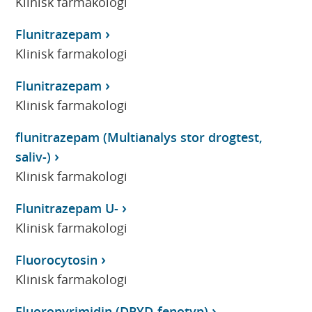
Klinisk farmakologi
Flunitrazepam
Klinisk farmakologi
Flunitrazepam
Klinisk farmakologi
flunitrazepam (Multianalys stor drogtest,
saliv-)
Klinisk farmakologi
Flunitrazepam U-
Klinisk farmakologi
Fluorocytosin
Klinisk farmakologi
Fluoropyrimidin (DPYD-fenotyp)