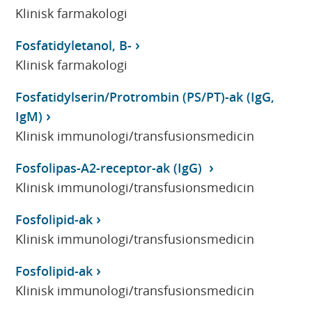
Klinisk farmakologi
Fosfatidyletanol, B-
Klinisk farmakologi
Fosfatidylserin/Protrombin (PS/PT)-ak (IgG,
IgM)
Klinisk immunologi/transfusionsmedicin
Fosfolipas-A2-receptor-ak (IgG)
Klinisk immunologi/transfusionsmedicin
Fosfolipid-ak
Klinisk immunologi/transfusionsmedicin
Fosfolipid-ak
Klinisk immunologi/transfusionsmedicin