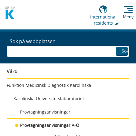
International
Meny
residents
Sök på webbplatsen
Sök
Vård
Funktion Medicinsk Diagnostik Karolinska
Karolinska Universitetslaboratoriet
Provtagningsanvisningar
Provtagningsanvisningar A-Ö