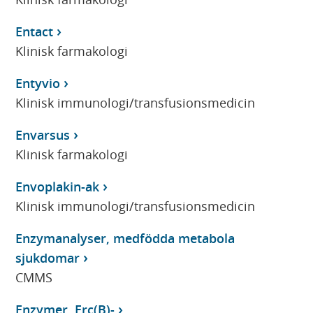
Entact
Klinisk farmakologi
Entyvio
Klinisk immunologi/transfusionsmedicin
Envarsus
Klinisk farmakologi
Envoplakin-ak
Klinisk immunologi/transfusionsmedicin
Enzymanalyser, medfödda metabola
sjukdomar
CMMS
Enzymer, Erc(B)-