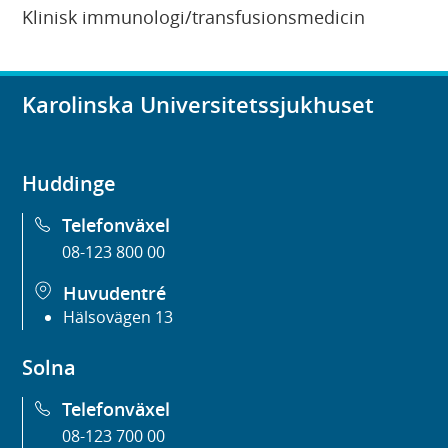
Klinisk immunologi/transfusionsmedicin
Karolinska Universitetssjukhuset
Huddinge
Telefonväxel
08-123 800 00
Huvudentré
Hälsovägen 13
Solna
Telefonväxel
08-123 700 00