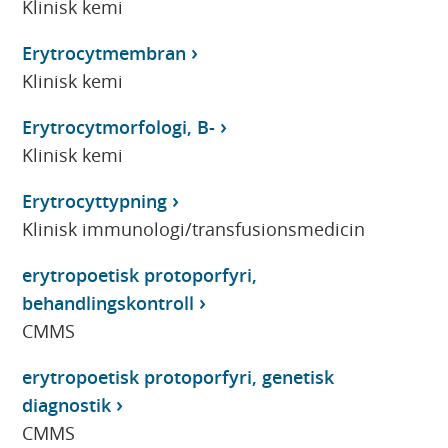
Klinisk kemi
Erytrocytmembran
Klinisk kemi
Erytrocytmorfologi, B-
Klinisk kemi
Erytrocyttypning
Klinisk immunologi/transfusionsmedicin
erytropoetisk protoporfyri,
behandlingskontroll
CMMS
erytropoetisk protoporfyri, genetisk
diagnostik
CMMS