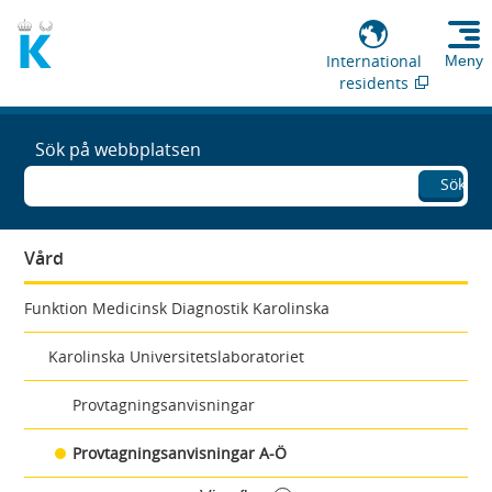
International
Meny
residents
Sök på webbplatsen
Sök
Vård
Funktion Medicinsk Diagnostik Karolinska
Karolinska Universitetslaboratoriet
Provtagningsanvisningar
Provtagningsanvisningar A-Ö