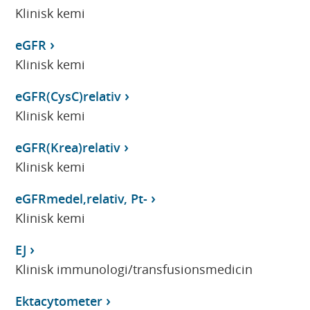
Klinisk kemi
eGFR
Klinisk kemi
eGFR(CysC)relativ
Klinisk kemi
eGFR(Krea)relativ
Klinisk kemi
eGFRmedel,relativ, Pt-
Klinisk kemi
EJ
Klinisk immunologi/transfusionsmedicin
Ektacytometer