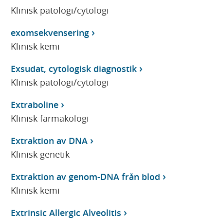
Klinisk patologi/cytologi
exomsekvensering
Klinisk kemi
Exsudat, cytologisk diagnostik
Klinisk patologi/cytologi
Extraboline
Klinisk farmakologi
Extraktion av DNA
Klinisk genetik
Extraktion av genom-DNA från blod
Klinisk kemi
Extrinsic Allergic Alveolitis