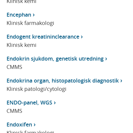
Klinisk kemi
Encephan
Klinisk farmakologi
Endogent kreatininclearance
Klinisk kemi
Endokrin sjukdom, genetisk utredning
CMMS
Endokrina organ, histopatologisk diagnostik
Klinisk patologi/cytologi
ENDO-panel, WGS
CMMS
Endoxifen
Klinisk farmakologi