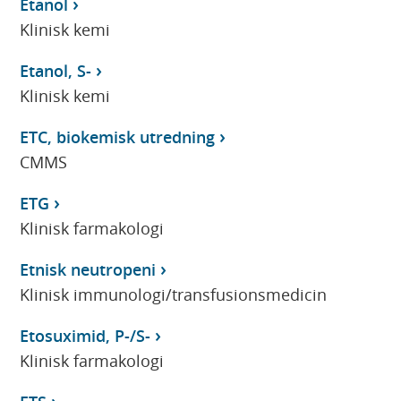
Etanol
Klinisk kemi
Etanol, S-
Klinisk kemi
ETC, biokemisk utredning
CMMS
ETG
Klinisk farmakologi
Etnisk neutropeni
Klinisk immunologi/transfusionsmedicin
Etosuximid, P-/S-
Klinisk farmakologi