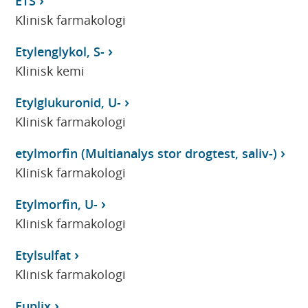
ETS
Klinisk farmakologi
Etylenglykol, S-
Klinisk kemi
Etylglukuronid, U-
Klinisk farmakologi
etylmorfin (Multianalys stor drogtest, saliv-)
Klinisk farmakologi
Etylmorfin, U-
Klinisk farmakologi
Etylsulfat
Klinisk farmakologi
Euplix