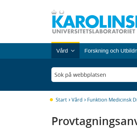
Vård
Forskning och Utbild
Sök på webbplatsen
Start
Vård
Funktion Medicinsk D
Provtagningsanv