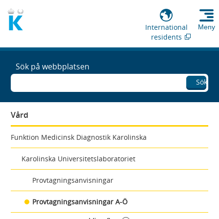
International
Meny
residents
Sök på webbplatsen
Sök
Vård
Funktion Medicinsk Diagnostik Karolinska
Karolinska Universitetslaboratoriet
Provtagningsanvisningar
Provtagningsanvisningar A-Ö