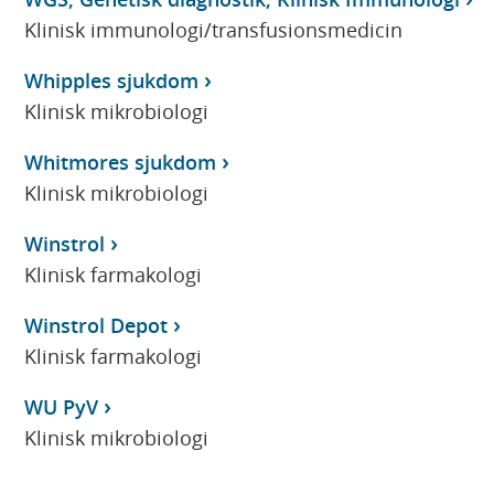
Klinisk immunologi/transfusionsmedicin
Whipples sjukdom
Klinisk mikrobiologi
Whitmores sjukdom
Klinisk mikrobiologi
Winstrol
Klinisk farmakologi
Winstrol Depot
Klinisk farmakologi
WU PyV
Klinisk mikrobiologi