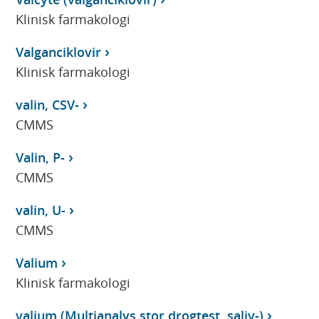
Klinisk farmakologi
Valganciklovir
Klinisk farmakologi
valin, CSV-
CMMS
Valin, P-
CMMS
valin, U-
CMMS
Valium
Klinisk farmakologi
valium (Multianalys stor drogtest, saliv-)