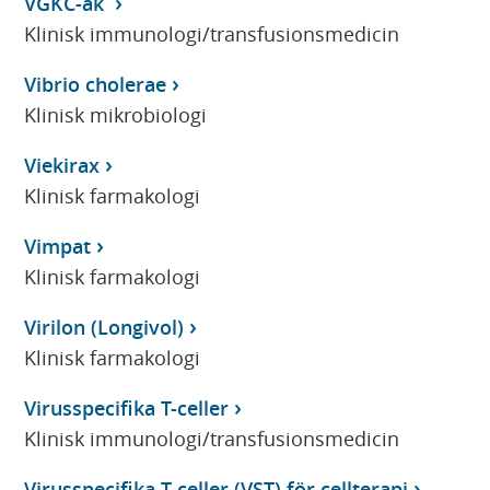
VGKC-ak
Klinisk immunologi/transfusionsmedicin
Vibrio cholerae
Klinisk mikrobiologi
Viekirax
Klinisk farmakologi
Vimpat
Klinisk farmakologi
Virilon (Longivol)
Klinisk farmakologi
Virusspecifika T-celler
Klinisk immunologi/transfusionsmedicin
Virusspecifika T-celler (VST) för cellterapi