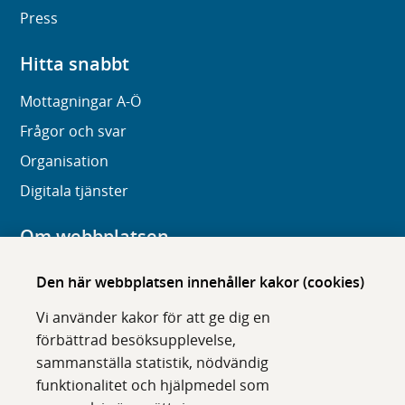
Press
Hitta snabbt
Mottagningar A-Ö
Frågor och svar
Organisation
Digitala tjänster
Om webbplatsen
Om karolinska.se
Den här webbplatsen innehåller kakor (cookies)
Navigation och hittbarhet
Vi använder kakor för att ge dig en
Tillgänglighet
förbättrad besöksupplevelse,
sammanställa statistik, nödvändig
Om cookies
funktionalitet och hjälpmedel som