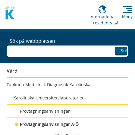
International
Meny
residents
Sök på webbplatsen
Sök
Vård
Funktion Medicinsk Diagnostik Karolinska
Karolinska Universitetslaboratoriet
Provtagningsanvisningar
Provtagningsanvisningar A-Ö