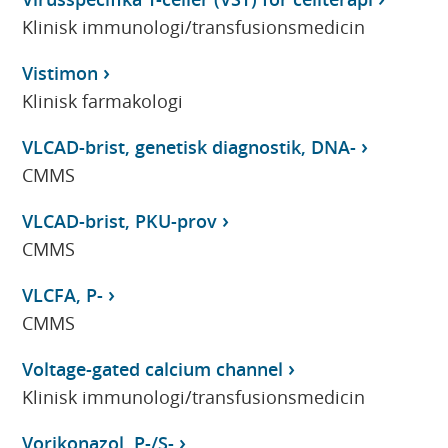
Klinisk immunologi/transfusionsmedicin
Vistimon
Klinisk farmakologi
VLCAD-brist, genetisk diagnostik, DNA-
CMMS
VLCAD-brist, PKU-prov
CMMS
VLCFA, P-
CMMS
Voltage-gated calcium channel
Klinisk immunologi/transfusionsmedicin
Vorikonazol, P-/S-