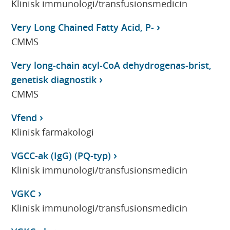
Klinisk immunologi/transfusionsmedicin
Very Long Chained Fatty Acid, P-
CMMS
Very long-chain acyl-CoA dehydrogenas-brist,
genetisk diagnostik
CMMS
Vfend
Klinisk farmakologi
VGCC-ak (IgG) (PQ-typ)
Klinisk immunologi/transfusionsmedicin
VGKC
Klinisk immunologi/transfusionsmedicin