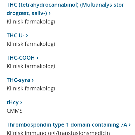
THC (tetrahydrocannabinol) (Multianalys stor
drogtest, saliv-)
Klinisk farmakologi
THC U-
Klinisk farmakologi
THC-COOH
Klinisk farmakologi
THC-syra
Klinisk farmakologi
tHcy
CMMS
Thrombospondin type-1 domain-containing 7A
Klinisk immunologi/transfusionsmedicin