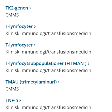
TK2-genen
CMMS
T-lymfocyter
Klinisk immunologi/transfusionsmedicin
T-lymfocyter
Klinisk immunologi/transfusionsmedicin
T-lymfocytsubpopulationer (FITMAN )
Klinisk immunologi/transfusionsmedicin
TMAU (trimetylaminuri)
CMMS
TNF-α
Klinisk immunologi/transfusionsmedicin