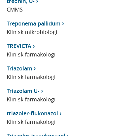
treonin, U-
CMMS
Treponema pallidum
Klinisk mikrobiologi
TREVICTA
Klinisk farmakologi
Triazolam
Klinisk farmakologi
Triazolam U-
Klinisk farmakologi
triazoler-flukonazol
Klinisk farmakologi
Triazoler-isavukonazol