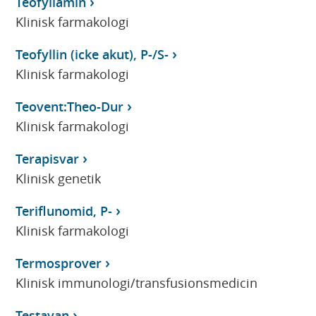
Teofyllamin
Klinisk farmakologi
Teofyllin (icke akut), P-/S-
Klinisk farmakologi
Teovent:Theo-Dur
Klinisk farmakologi
Terapisvar
Klinisk genetik
Teriflunomid, P-
Klinisk farmakologi
Termosprover
Klinisk immunologi/transfusionsmedicin
Testavan