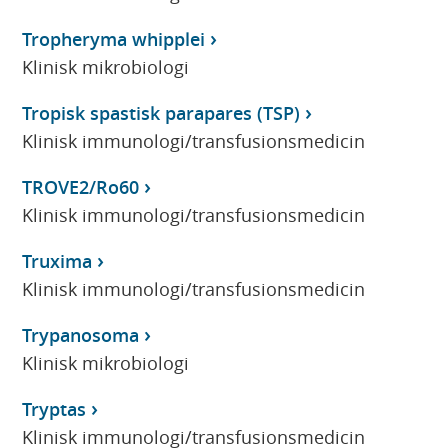
Tropheryma whipplei
Klinisk mikrobiologi
Tropisk spastisk parapares (TSP)
Klinisk immunologi/transfusionsmedicin
TROVE2/Ro60
Klinisk immunologi/transfusionsmedicin
Truxima
Klinisk immunologi/transfusionsmedicin
Trypanosoma
Klinisk mikrobiologi
Tryptas
Klinisk immunologi/transfusionsmedicin