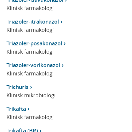
Klinisk farmakologi
Triazoler-itrakonazol
Klinisk farmakologi
Triazoler-posakonazol
Klinisk farmakologi
Triazoler-vorikonazol
Klinisk farmakologi
Trichuris
Klinisk mikrobiologi
Trikafta
Klinisk farmakologi
Trikafta (BR)