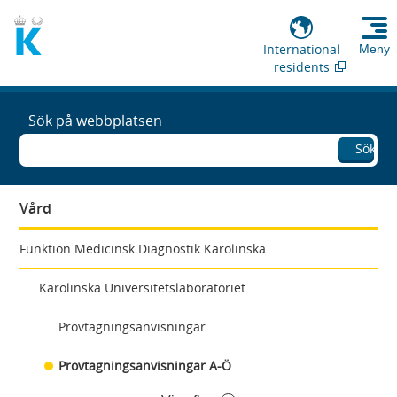
International
Meny
residents
Sök på webbplatsen
Sök
Vård
Funktion Medicinsk Diagnostik Karolinska
Karolinska Universitetslaboratoriet
Provtagningsanvisningar
Provtagningsanvisningar A-Ö