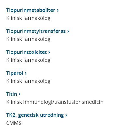
Tiopurinmetaboliter
Klinisk farmakologi
Tiopurinmetyltransferas
Klinisk farmakologi
Tiopurintoxicitet
Klinisk farmakologi
Tiparol
Klinisk farmakologi
Titin
Klinisk immunologi/transfusionsmedicin
TK2, genetisk utredning
CMMS