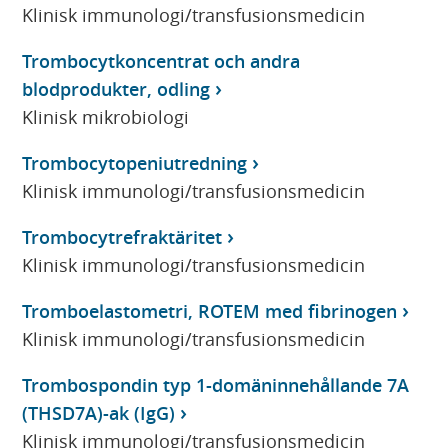
Klinisk immunologi/transfusionsmedicin
Trombocytkoncentrat och andra
blodprodukter, odling
Klinisk mikrobiologi
Trombocytopeniutredning
Klinisk immunologi/transfusionsmedicin
Trombocytrefraktäritet
Klinisk immunologi/transfusionsmedicin
Tromboelastometri, ROTEM med fibrinogen
Klinisk immunologi/transfusionsmedicin
Trombospondin typ 1-domäninnehållande 7A
(THSD7A)-ak (IgG)
Klinisk immunologi/transfusionsmedicin