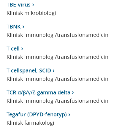
TBE-virus
Klinisk mikrobiologi
TBNK
Klinisk immunologi/transfusionsmedicin
T-cell
Klinisk immunologi/transfusionsmedicin
T-cellspanel, SCID
Klinisk immunologi/transfusionsmedicin
TCR α/β/γ/δ gamma delta
Klinisk immunologi/transfusionsmedicin
Tegafur (DPYD-fenotyp)
Klinisk farmakologi