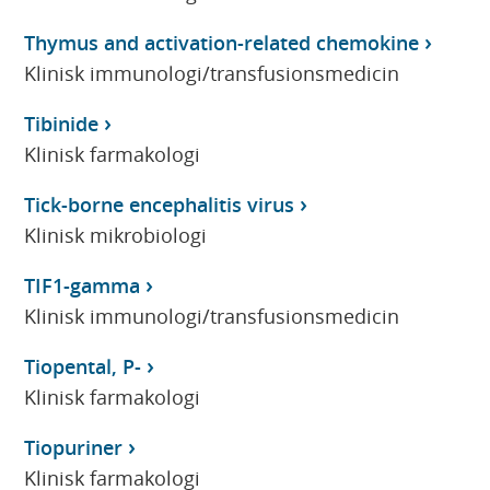
Thymus and activation-related chemokine
Klinisk immunologi/transfusionsmedicin
Tibinide
Klinisk farmakologi
Tick-borne encephalitis virus
Klinisk mikrobiologi
TIF1-gamma
Klinisk immunologi/transfusionsmedicin
Tiopental, P-
Klinisk farmakologi
Tiopuriner
Klinisk farmakologi