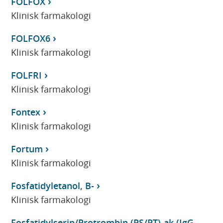
FOLFOX
Klinisk farmakologi
FOLFOX6
Klinisk farmakologi
FOLFRI
Klinisk farmakologi
Fontex
Klinisk farmakologi
Fortum
Klinisk farmakologi
Fosfatidyletanol, B-
Klinisk farmakologi
Fosfatidylserin/Protrombin (PS/PT)-ak (IgG,