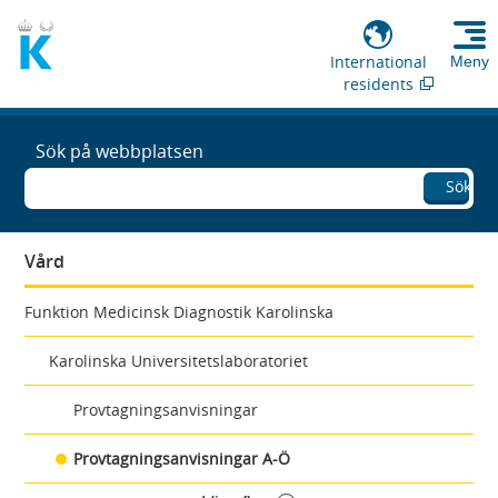
International
Meny
residents
Sök på webbplatsen
Sök
Vård
Funktion Medicinsk Diagnostik Karolinska
Karolinska Universitetslaboratoriet
Provtagningsanvisningar
Provtagningsanvisningar A-Ö