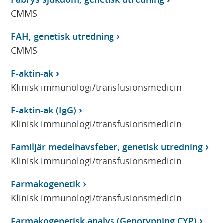
CMMS
FAH, genetisk utredning
CMMS
F-aktin-ak
Klinisk immunologi/transfusionsmedicin
F-aktin-ak (IgG)
Klinisk immunologi/transfusionsmedicin
Familjär medelhavsfeber, genetisk utredning
Klinisk immunologi/transfusionsmedicin
Farmakogenetik
Klinisk immunologi/transfusionsmedicin
Farmakogenetisk analys (Genotypning CYP)