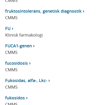
CMMS
fruktosintolerans, genetisk diagnostik
CMMS
FU
Klinisk farmakologi
FUCA1-genen
CMMS
fucosidosis
CMMS
Fukosidas, alfa-, Lkc-
CMMS
fukosidos
CMMS