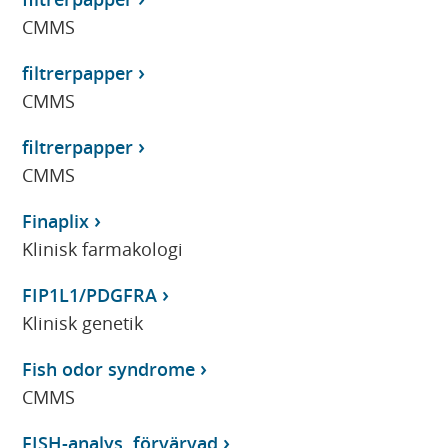
CMMS
filtrerpapper
CMMS
filtrerpapper
CMMS
Finaplix
Klinisk farmakologi
FIP1L1/PDGFRA
Klinisk genetik
Fish odor syndrome
CMMS
FISH-analys, förvärvad