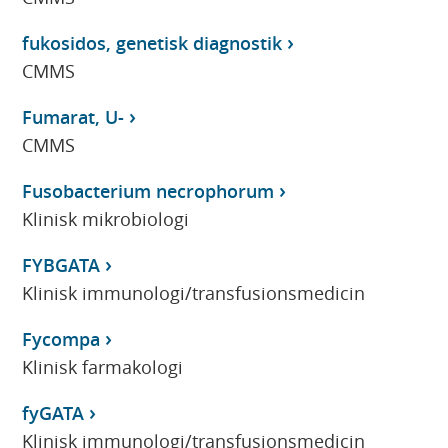
fukosidos, genetisk diagnostik
CMMS
Fumarat, U-
CMMS
Fusobacterium necrophorum
Klinisk mikrobiologi
FYBGATA
Klinisk immunologi/transfusionsmedicin
Fycompa
Klinisk farmakologi
fyGATA
Klinisk immunologi/transfusionsmedicin