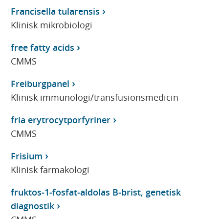
Francisella tularensis
Klinisk mikrobiologi
free fatty acids
CMMS
Freiburgpanel
Klinisk immunologi/transfusionsmedicin
fria erytrocytporfyriner
CMMS
Frisium
Klinisk farmakologi
fruktos-1-fosfat-aldolas B-brist, genetisk
diagnostik