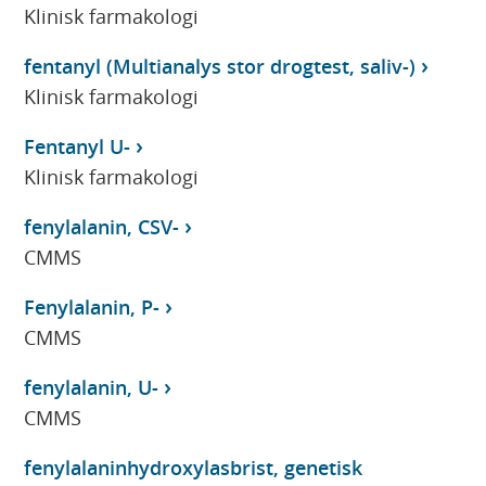
Klinisk farmakologi
fentanyl (Multianalys stor drogtest, saliv-)
Klinisk farmakologi
Fentanyl U-
Klinisk farmakologi
fenylalanin, CSV-
CMMS
Fenylalanin, P-
CMMS
fenylalanin, U-
CMMS
fenylalaninhydroxylasbrist, genetisk