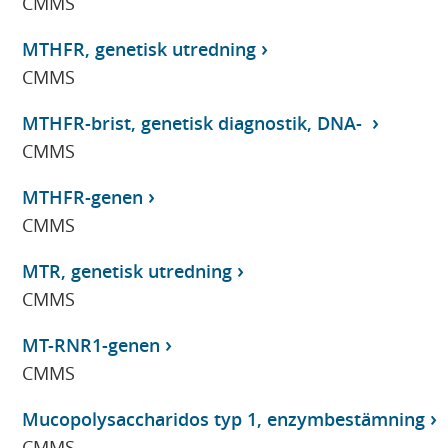
CMMS
MTHFR, genetisk utredning
CMMS
MTHFR-brist, genetisk diagnostik, DNA-
CMMS
MTHFR-genen
CMMS
MTR, genetisk utredning
CMMS
MT-RNR1-genen
CMMS
Mucopolysaccharidos typ 1, enzymbestämning
CMMS