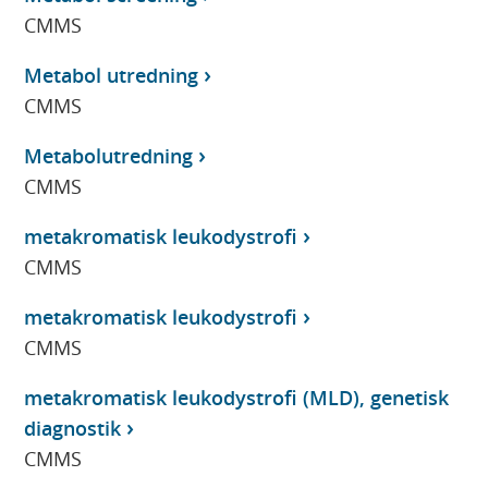
CMMS
Metabol utredning
CMMS
Metabolutredning
CMMS
metakromatisk leukodystrofi
CMMS
metakromatisk leukodystrofi
CMMS
metakromatisk leukodystrofi (MLD), genetisk
diagnostik
CMMS