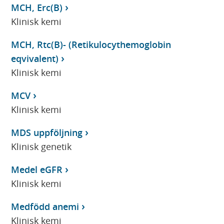
MCH, Erc(B)
Klinisk kemi
MCH, Rtc(B)- (Retikulocythemoglobin
eqvivalent)
Klinisk kemi
MCV
Klinisk kemi
MDS uppföljning
Klinisk genetik
Medel eGFR
Klinisk kemi
Medfödd anemi
Klinisk kemi