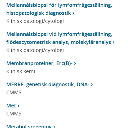
Mellannålsbiopsi för lymfomfrågeställning,
histopatologisk diagnostik
Klinisk patologi/cytologi
Mellannålsbiopsi vid lymfomfrågeställning,
flödescytometrisk analys, molekyläranalys
Klinisk patologi/cytologi
Membranproteiner, Erc(B)-
Klinisk kemi
MERRF, genetisk diagnostik, DNA-
CMMS
Met
CMMS
Metabol screening