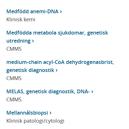
Medfödd anemi-DNA
Klinisk kemi
Medfödda metabola sjukdomar, genetisk
utredning
CMMS
medium-chain acyl-CoA dehydrogenasbrist,
genetisk diagnostik
CMMS
MELAS, genetisk diagnostik, DNA-
CMMS
Mellannålsbiopsi
Klinisk patologi/cytologi