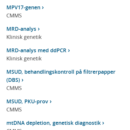
MPV17-genen
CMMS
MRD-analys
Klinisk genetik
MRD-analys med ddPCR
Klinisk genetik
MSUD, behandlingskontroll på filtrerpapper
(DBS)
CMMS
MSUD, PKU-prov
CMMS
mtDNA depletion, genetisk diagnostik