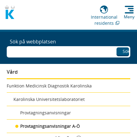
International
Meny
residents
Sök på webbplatsen
Sök
Vård
Funktion Medicinsk Diagnostik Karolinska
Karolinska Universitetslaboratoriet
Provtagningsanvisningar
Provtagningsanvisningar A-Ö