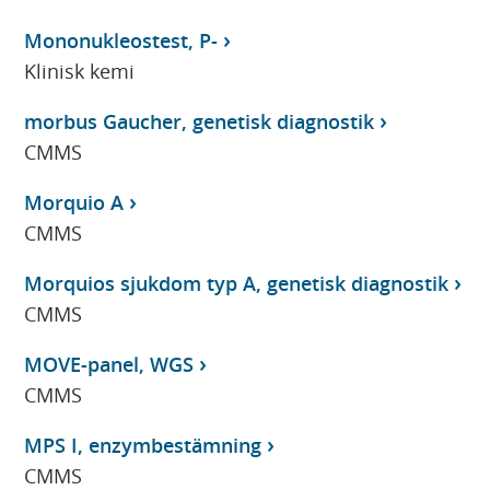
Mononukleostest, P-
Klinisk kemi
morbus Gaucher, genetisk diagnostik
CMMS
Morquio A
CMMS
Morquios sjukdom typ A, genetisk diagnostik
CMMS
MOVE-panel, WGS
CMMS
MPS I, enzymbestämning
CMMS