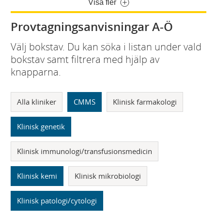
Visa fler
Provtagningsanvisningar A-Ö
Välj bokstav. Du kan söka i listan under vald
bokstav samt filtrera med hjälp av
knapparna.
Alla kliniker
CMMS
Klinisk farmakologi
Klinisk genetik
Klinisk immunologi/transfusionsmedicin
Klinisk kemi
Klinisk mikrobiologi
Klinisk patologi/cytologi