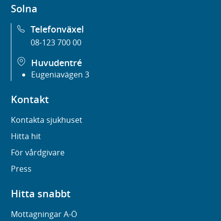
Solna
Telefonväxel
08-123 700 00
Huvudentré
Eugeniavägen 3
Kontakt
Kontakta sjukhuset
Hitta hit
För vårdgivare
Press
Hitta snabbt
Mottagningar A-Ö