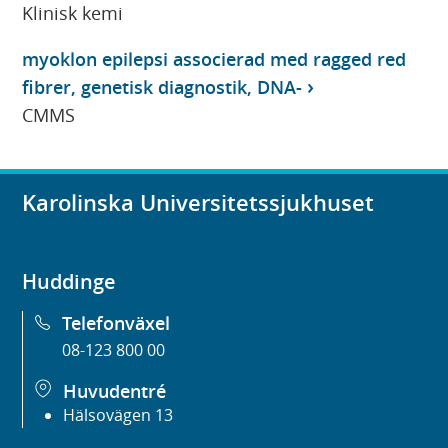
Klinisk kemi
myoklon epilepsi associerad med ragged red
fibrer, genetisk diagnostik, DNA-
CMMS
Karolinska Universitetssjukhuset
Huddinge
Telefonväxel
08-123 800 00
Huvudentré
Hälsovägen 13