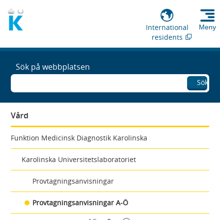
International
Meny
residents
Sök på webbplatsen
Sök
Vård
Funktion Medicinsk Diagnostik Karolinska
Karolinska Universitetslaboratoriet
Provtagningsanvisningar
Provtagningsanvisningar A-Ö