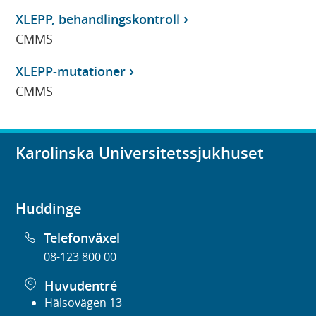
XLEPP, behandlingskontroll
CMMS
XLEPP-mutationer
CMMS
Karolinska Universitetssjukhuset
Huddinge
Telefonväxel
08-123 800 00
Huvudentré
Hälsovägen 13