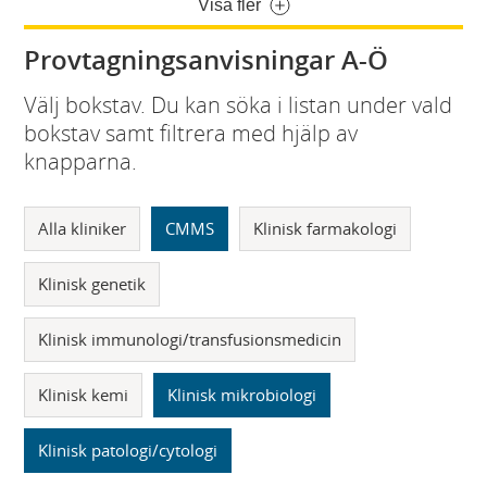
Visa fler
Provtagningsanvisningar A-Ö
Välj bokstav. Du kan söka i listan under vald
bokstav samt filtrera med hjälp av
knapparna.
Alla kliniker
CMMS
Klinisk farmakologi
Klinisk genetik
Klinisk immunologi/transfusionsmedicin
Klinisk kemi
Klinisk mikrobiologi
Klinisk patologi/cytologi