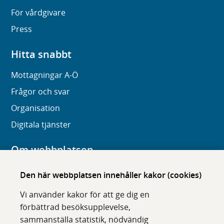
För vårdgivare
Press
Hitta snabbt
Mottagningar A-Ö
Frågor och svar
Organisation
Digitala tjänster
Om webbplatsen
Om karolinska.se
Den här webbplatsen innehåller kakor (cookies)
Navigation och hittbarhet
Vi använder kakor för att ge dig en
Tillgänglighet
förbättrad besöksupplevelse,
sammanställa statistik, nödvändig
Om cookies