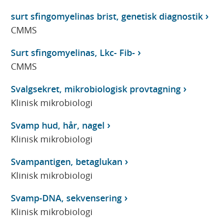
surt sfingomyelinas brist, genetisk diagnostik
CMMS
Surt sfingomyelinas, Lkc- Fib-
CMMS
Svalgsekret, mikrobiologisk provtagning
Klinisk mikrobiologi
Svamp hud, hår, nagel
Klinisk mikrobiologi
Svampantigen, betaglukan
Klinisk mikrobiologi
Svamp-DNA, sekvensering
Klinisk mikrobiologi