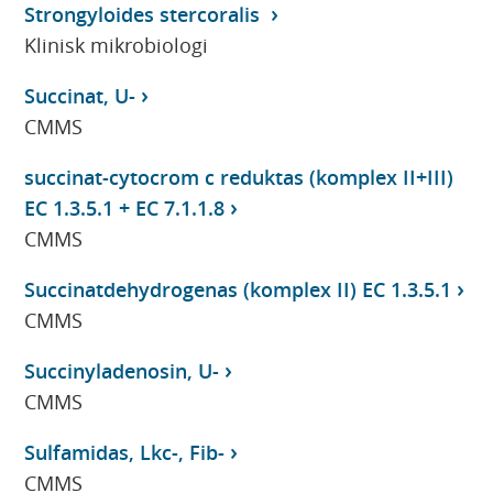
Strongyloides stercoralis
Klinisk mikrobiologi
Succinat, U-
CMMS
succinat-cytocrom c reduktas (komplex II+III)
EC 1.3.5.1 + EC 7.1.1.8
CMMS
Succinatdehydrogenas (komplex II) EC 1.3.5.1
CMMS
Succinyladenosin, U-
CMMS
Sulfamidas, Lkc-, Fib-
CMMS