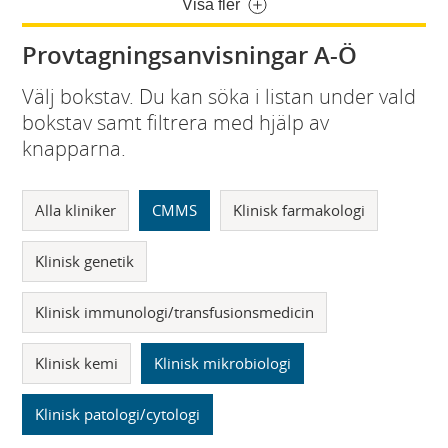
Visa fler
Provtagningsanvisningar A-Ö
Välj bokstav. Du kan söka i listan under vald
bokstav samt filtrera med hjälp av
knapparna.
Alla kliniker
CMMS
Klinisk farmakologi
Klinisk genetik
Klinisk immunologi/transfusionsmedicin
Klinisk kemi
Klinisk mikrobiologi
Klinisk patologi/cytologi