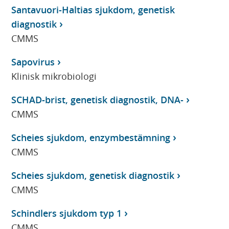
Santavuori-Haltias sjukdom, genetisk
diagnostik
CMMS
Sapovirus
Klinisk mikrobiologi
SCHAD-brist, genetisk diagnostik, DNA-
CMMS
Scheies sjukdom, enzymbestämning
CMMS
Scheies sjukdom, genetisk diagnostik
CMMS
Schindlers sjukdom typ 1
CMMS