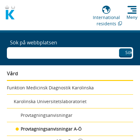
International
Meny
residents
Sök på webbplatsen
Sök
Vård
Funktion Medicinsk Diagnostik Karolinska
Karolinska Universitetslaboratoriet
Provtagningsanvisningar
Provtagningsanvisningar A-Ö