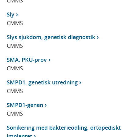
CMMS
Sly
CMMS
Slys sjukdom, genetisk diagnostik
CMMS
SMA, PKU-prov
CMMS
SMPD1, genetisk utredning
CMMS
SMPD1-genen
CMMS
Sonikering med bakterieodling, ortopediskt
implantat