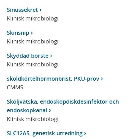
Sinussekret
Klinisk mikrobiologi
Skinsnip
Klinisk mikrobiologi
Skyddad borste
Klinisk mikrobiologi
sköldkörtelhormonbrist, PKU-prov
CMMS
Sköljvätska, endoskopdiskdesinfektor och
endoskopkanal
Klinisk mikrobiologi
SLC12A5, genetisk utredning