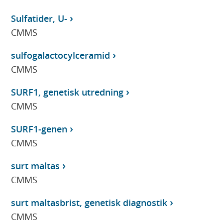
Sulfatider, U-
CMMS
sulfogalactocylceramid
CMMS
SURF1, genetisk utredning
CMMS
SURF1-genen
CMMS
surt maltas
CMMS
surt maltasbrist, genetisk diagnostik
CMMS