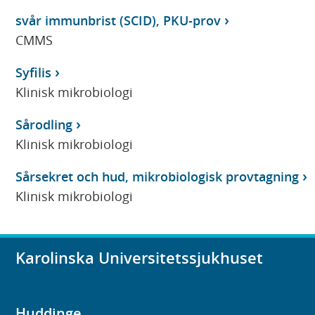
svår immunbrist (SCID), PKU-prov
CMMS
Syfilis
Klinisk mikrobiologi
Sårodling
Klinisk mikrobiologi
Sårsekret och hud, mikrobiologisk provtagning
Klinisk mikrobiologi
Karolinska Universitetssjukhuset
Huddinge