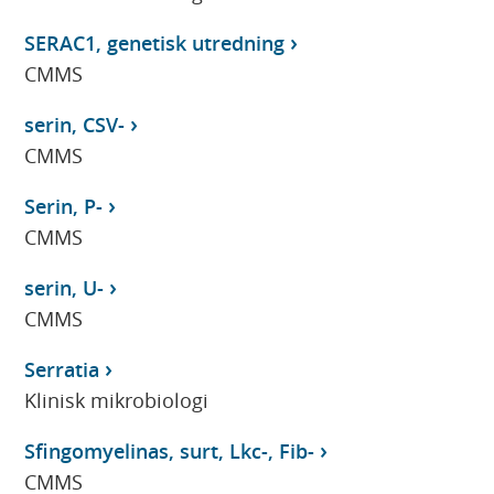
SERAC1, genetisk utredning
CMMS
serin, CSV-
CMMS
Serin, P-
CMMS
serin, U-
CMMS
Serratia
Klinisk mikrobiologi
Sfingomyelinas, surt, Lkc-, Fib-
CMMS