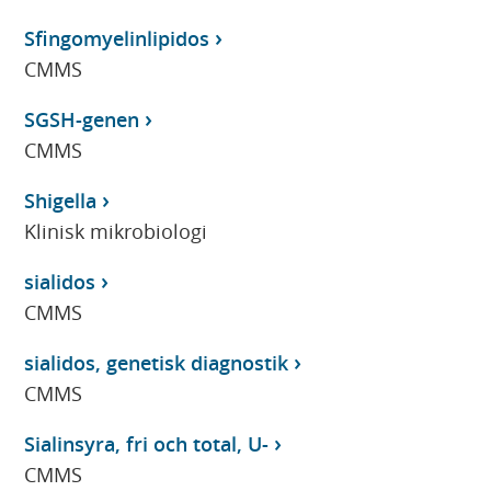
Sfingomyelinlipidos
CMMS
SGSH-genen
CMMS
Shigella
Klinisk mikrobiologi
sialidos
CMMS
sialidos, genetisk diagnostik
CMMS
Sialinsyra, fri och total, U-
CMMS