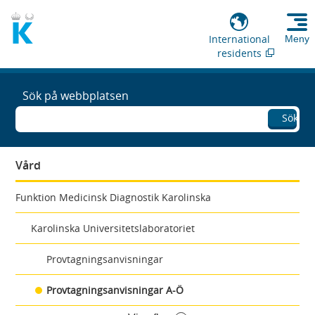
International
Meny
residents
Sök på webbplatsen
Sök
Vård
Funktion Medicinsk Diagnostik Karolinska
Karolinska Universitetslaboratoriet
Provtagningsanvisningar
Provtagningsanvisningar A-Ö