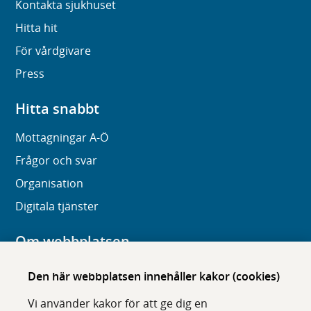
Kontakta sjukhuset
Hitta hit
För vårdgivare
Press
Hitta snabbt
Mottagningar A-Ö
Frågor och svar
Organisation
Digitala tjänster
Om webbplatsen
Om karolinska.se
Den här webbplatsen innehåller kakor (cookies)
Navigation och hittbarhet
Vi använder kakor för att ge dig en