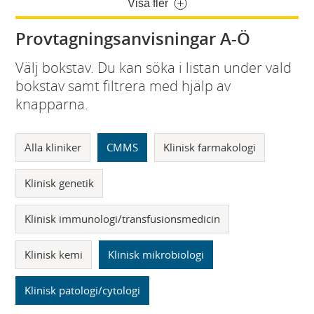
Visa fler
Provtagningsanvisningar A-Ö
Välj bokstav. Du kan söka i listan under vald
bokstav samt filtrera med hjälp av
knapparna.
Alla kliniker
CMMS
Klinisk farmakologi
Klinisk genetik
Klinisk immunologi/transfusionsmedicin
Klinisk kemi
Klinisk mikrobiologi
Klinisk patologi/cytologi