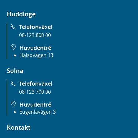
Huddinge
Telefonväxel
08-123 800 00
Huvudentré
Hälsovägen 13
Solna
Telefonväxel
08-123 700 00
Huvudentré
Eugeniavägen 3
Kontakt