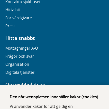
Kontakta sjukhuset
Hitta hit
För vårdgivare
Press
Hitta snabbt
Mottagningar A-Ö
Frågor och svar
Organisation
Digitala tjänster
Om webbplatsen
Om karolinska.se
Den här webbplatsen innehåller kakor (cookies)
Navigation och hittbarhet
Vi använder kakor för att ge dig en