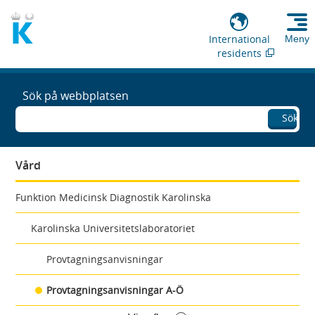
International
Meny
residents
Sök på webbplatsen
Sök
Vård
Funktion Medicinsk Diagnostik Karolinska
Karolinska Universitetslaboratoriet
Provtagningsanvisningar
Provtagningsanvisningar A-Ö