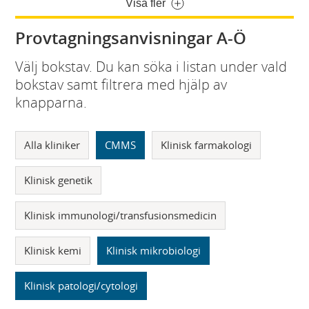
Visa fler
Provtagningsanvisningar A-Ö
Välj bokstav. Du kan söka i listan under vald
bokstav samt filtrera med hjälp av
knapparna.
Alla kliniker
CMMS
Klinisk farmakologi
Klinisk genetik
Klinisk immunologi/transfusionsmedicin
Klinisk kemi
Klinisk mikrobiologi
Klinisk patologi/cytologi