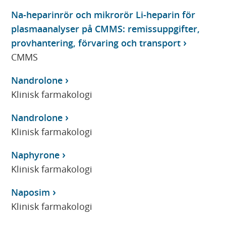
Na-heparinrör och mikrorör Li-heparin för
plasmaanalyser på CMMS: remissuppgifter,
provhantering, förvaring och transport
CMMS
Nandrolone
Klinisk farmakologi
Nandrolone
Klinisk farmakologi
Naphyrone
Klinisk farmakologi
Naposim
Klinisk farmakologi