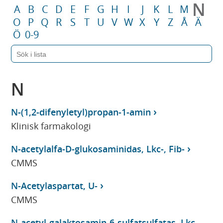
N
A
B
C
D
E
F
G
H
I
J
K
L
M
O
P
Q
R
S
T
U
V
W
X
Y
Z
Å
Ä
Ö
0-9
N
N-(1,2-difenyletyl)propan-1-amin
Klinisk farmakologi
N-acetylalfa-D-glukosaminidas, Lkc-, Fib-
CMMS
N-Acetylaspartat, U-
CMMS
N-acetyl-galaktosamin-6-sulfatsulfatas, Lkc-,