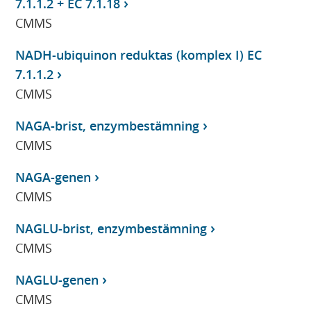
7.1.1.2 + EC 7.1.18
CMMS
NADH-ubiquinon reduktas (komplex I) EC
7.1.1.2
CMMS
NAGA-brist, enzymbestämning
CMMS
NAGA-genen
CMMS
NAGLU-brist, enzymbestämning
CMMS
NAGLU-genen
CMMS