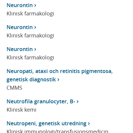
Neurontin
Klinisk farmakologi
Neurontin
Klinisk farmakologi
Neurontin
Klinisk farmakologi
Neuropati, ataxi och retinitis pigmentosa,
genetisk diagnostik
CMMS
Neutrofila granulocyter, B-
Klinisk kemi
Neutropeni, genetisk utredning
Klinisk immunologi/transfusionsmedicin