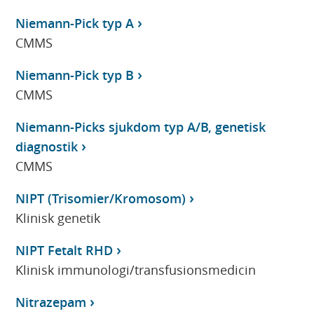
Niemann-Pick typ A
CMMS
Niemann-Pick typ B
CMMS
Niemann-Picks sjukdom typ A/B, genetisk
diagnostik
CMMS
NIPT (Trisomier/Kromosom)
Klinisk genetik
NIPT Fetalt RHD
Klinisk immunologi/transfusionsmedicin
Nitrazepam