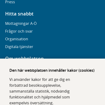
Press
Hitta snabbt
Mottagningar A-Ö
Frågor och svar
Organisation
Digitala tjänster
Om webbplatsen
Om karolinska.se
Den här webbplatsen innehåller kakor (cookies)
Navigation och hittbarhet
Vi använder kakor för att ge dig en
Tillgänglighet
förbättrad besöksupplevelse,
sammanställa statistik, nödvändig
Om cookies
funktionalitet och hjälpmedel som
exempelvis översättning.