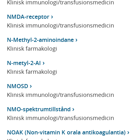
Klinisk immunologi/transfusionsmedicin
NMDA-receptor
Klinisk immunologi/transfusionsmedicin
N-Methyl-2-aminoindane
Klinisk farmakologi
N-metyl-2-AI
Klinisk farmakologi
NMOSD
Klinisk immunologi/transfusionsmedicin
NMO-spektrumtillstånd
Klinisk immunologi/transfusionsmedicin
NOAK (Non-vitamin K orala antikoagulantia)