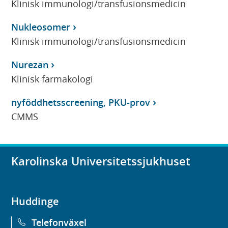
Klinisk immunologi/transfusionsmedicin
Nukleosomer
Klinisk immunologi/transfusionsmedicin
Nurezan
Klinisk farmakologi
nyföddhetsscreening, PKU-prov
CMMS
Karolinska Universitetssjukhuset
Huddinge
Telefonväxel