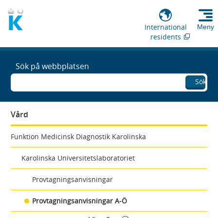
International
Meny
residents
Sök på webbplatsen
Sök
Vård
Funktion Medicinsk Diagnostik Karolinska
Karolinska Universitetslaboratoriet
Provtagningsanvisningar
Provtagningsanvisningar A-Ö