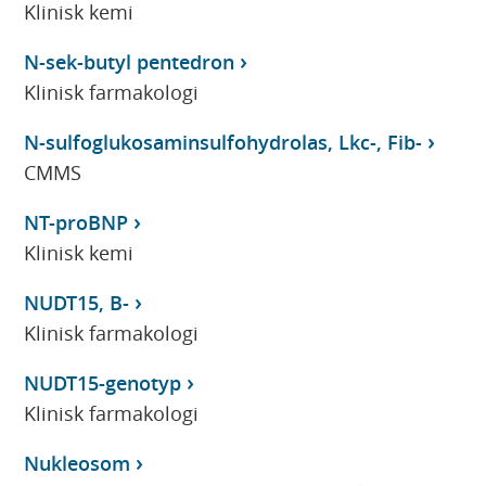
Klinisk kemi
N-sek-butyl pentedron
Klinisk farmakologi
N-sulfoglukosaminsulfohydrolas, Lkc-, Fib-
CMMS
NT-proBNP
Klinisk kemi
NUDT15, B-
Klinisk farmakologi
NUDT15-genotyp
Klinisk farmakologi
Nukleosom