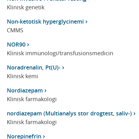
Klinisk genetik
Non-ketotisk hyperglycinemi
CMMS
NOR90
Klinisk immunologi/transfusionsmedicin
Noradrenalin, Pt(U)-
Klinisk kemi
Nordiazepam
Klinisk farmakologi
nordiazepam (Multianalys stor drogtest, saliv-)
Klinisk farmakologi
Norepinefrin