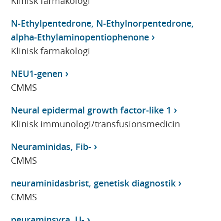
Klinisk farmakologi
N-Ethylpentedrone, N-Ethylnorpentedrone,
alpha-Ethylaminopentiophenone
Klinisk farmakologi
NEU1-genen
CMMS
Neural epidermal growth factor-like 1
Klinisk immunologi/transfusionsmedicin
Neuraminidas, Fib-
CMMS
neuraminidasbrist, genetisk diagnostik
CMMS
neuraminsyra, U-