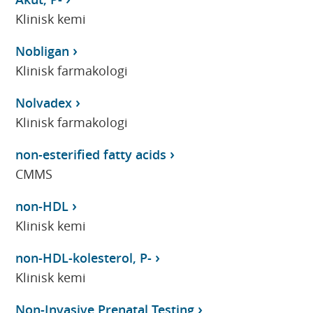
Klinisk kemi
Nobligan
Klinisk farmakologi
Nolvadex
Klinisk farmakologi
non-esterified fatty acids
CMMS
non-HDL
Klinisk kemi
non-HDL-kolesterol, P-
Klinisk kemi
Non-Invasive Prenatal Testing