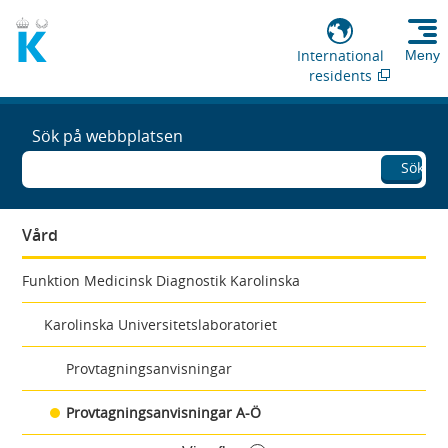
International
Meny
residents
Sök på webbplatsen
Sök
Vård
Funktion Medicinsk Diagnostik Karolinska
Karolinska Universitetslaboratoriet
Provtagningsanvisningar
Provtagningsanvisningar A-Ö