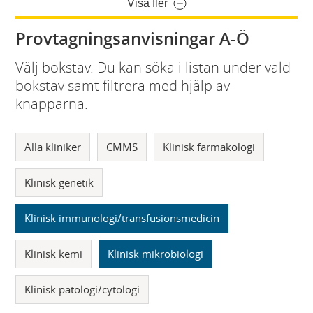
Visa fler
Provtagningsanvisningar A-Ö
Välj bokstav. Du kan söka i listan under vald
bokstav samt filtrera med hjälp av
knapparna.
Alla kliniker
CMMS
Klinisk farmakologi
Klinisk genetik
Klinisk immunologi/transfusionsmedicin
Klinisk kemi
Klinisk mikrobiologi
Klinisk patologi/cytologi