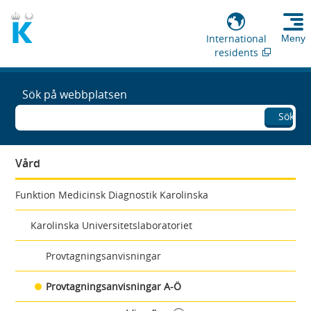
International
Meny
residents
Sök på webbplatsen
Sök
Vård
Funktion Medicinsk Diagnostik Karolinska
Karolinska Universitetslaboratoriet
Provtagningsanvisningar
Provtagningsanvisningar A-Ö