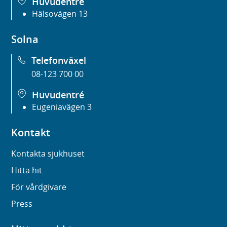
Huvudentré
Hälsovägen 13
Solna
Telefonväxel
08-123 700 00
Huvudentré
Eugeniavägen 3
Kontakt
Kontakta sjukhuset
Hitta hit
För vårdgivare
Press