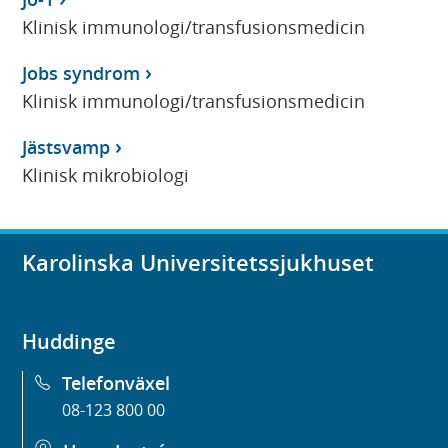
Klinisk immunologi/transfusionsmedicin
Jobs syndrom
Klinisk immunologi/transfusionsmedicin
Jästsvamp
Klinisk mikrobiologi
Karolinska Universitetssjukhuset
Huddinge
Telefonväxel
08-123 800 00