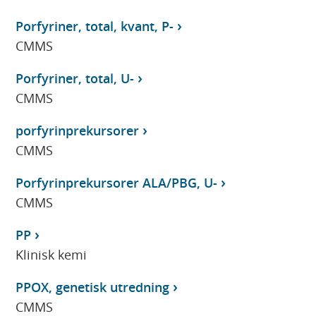
Porfyriner, total, kvant, P-
CMMS
Porfyriner, total, U-
CMMS
porfyrinprekursorer
CMMS
Porfyrinprekursorer ALA/PBG, U-
CMMS
PP
Klinisk kemi
PPOX, genetisk utredning
CMMS