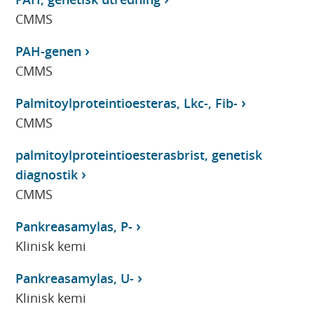
CMMS
PAH-genen
CMMS
Palmitoylproteintioesteras, Lkc-, Fib-
CMMS
palmitoylproteintioesterasbrist, genetisk
diagnostik
CMMS
Pankreasamylas, P-
Klinisk kemi
Pankreasamylas, U-
Klinisk kemi