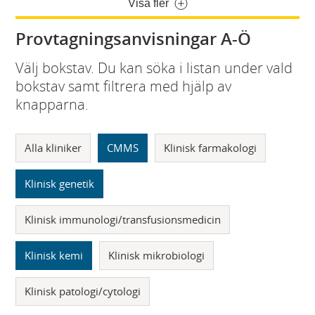
Visa fler
Provtagningsanvisningar A-Ö
Välj bokstav. Du kan söka i listan under vald
bokstav samt filtrera med hjälp av
knapparna.
Alla kliniker
CMMS
Klinisk farmakologi
Klinisk genetik
Klinisk immunologi/transfusionsmedicin
Klinisk kemi
Klinisk mikrobiologi
Klinisk patologi/cytologi