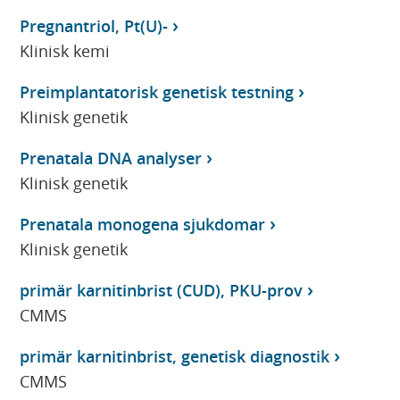
Pregnantriol, Pt(U)-
Klinisk kemi
Preimplantatorisk genetisk testning
Klinisk genetik
Prenatala DNA analyser
Klinisk genetik
Prenatala monogena sjukdomar
Klinisk genetik
primär karnitinbrist (CUD), PKU-prov
CMMS
primär karnitinbrist, genetisk diagnostik
CMMS