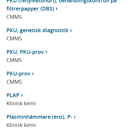
PKU (fenylketonuri), behandlingskontroll på
filtrerpapper (DBS)
CMMS
PKU, genetisk diagnostik
CMMS
PKU, PKU-prov
CMMS
PKU-prov
CMMS
PLAP
Klinisk kemi
Plasminhämmare (enz), P-
Klinisk kemi