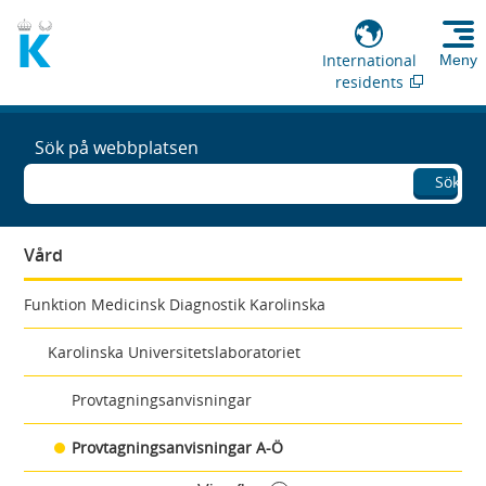
International
Meny
residents
Sök på webbplatsen
Sök
Vård
Funktion Medicinsk Diagnostik Karolinska
Karolinska Universitetslaboratoriet
Provtagningsanvisningar
Provtagningsanvisningar A-Ö