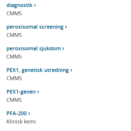
diagnostik
CMMS
peroxisomal screening
CMMS
peroxisomal sjukdom
CMMS
PEX1, genetisk utredning
CMMS
PEX1-genen
CMMS
PFA-200
Klinisk kemi