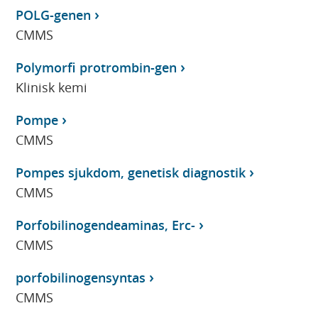
POLG-genen
CMMS
Polymorfi protrombin-gen
Klinisk kemi
Pompe
CMMS
Pompes sjukdom, genetisk diagnostik
CMMS
Porfobilinogendeaminas, Erc-
CMMS
porfobilinogensyntas
CMMS