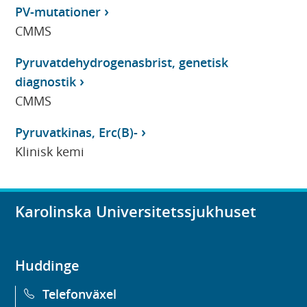
PV-mutationer
CMMS
Pyruvatdehydrogenasbrist, genetisk
diagnostik
CMMS
Pyruvatkinas, Erc(B)-
Klinisk kemi
Karolinska Universitetssjukhuset
Huddinge
Telefonväxel