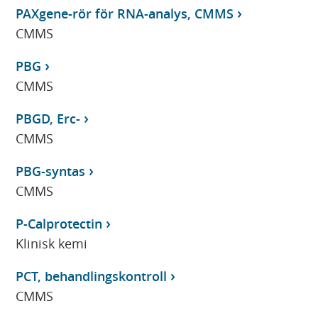
PAXgene-rör för RNA-analys, CMMS
CMMS
PBG
CMMS
PBGD, Erc-
CMMS
PBG-syntas
CMMS
P-Calprotectin
Klinisk kemi
PCT, behandlingskontroll
CMMS