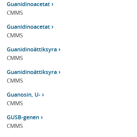
Guanidinoacetat
CMMS
Guanidinoacetat
CMMS
Guanidinoättiksyra
CMMS
Guanidinoättiksyra
CMMS
Guanosin, U-
CMMS
GUSB-genen
CMMS