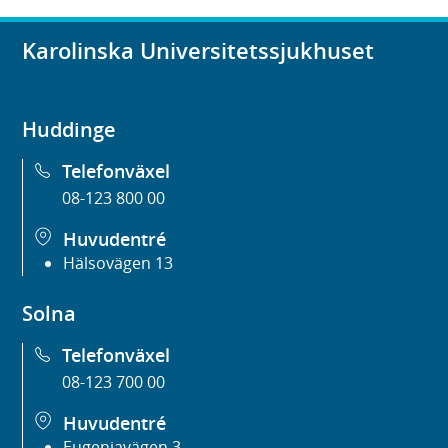
Karolinska Universitetssjukhuset
Huddinge
Telefonväxel
08-123 800 00
Huvudentré
Hälsovägen 13
Solna
Telefonväxel
08-123 700 00
Huvudentré
Eugeniavägen 3