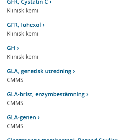
GFR, Cystatin C
Klinisk kemi
GFR, Iohexol
Klinisk kemi
GH
Klinisk kemi
GLA, genetisk utredning
CMMS
GLA-brist, enzymbestämning
CMMS
GLA-genen
CMMS