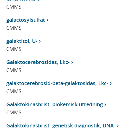
CMMS
galactosylsulfat
CMMS
galaktitol, U-
CMMS
Galaktocerebrosidas, Lkc-
CMMS
galaktocerebrosid-beta-galaktosidas, Lkc-
CMMS
Galaktokinasbrist, biokemisk utredning
CMMS
Galaktokinasbrist, genetisk diagnostik, DNA-