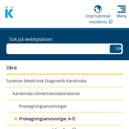
International
Meny
residents
Sök på webbplatsen
Sök
Vård
Funktion Medicinsk Diagnostik Karolinska
Karolinska Universitetslaboratoriet
Provtagningsanvisningar
Provtagningsanvisningar A-Ö