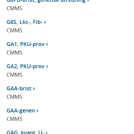
CMMS
G6S, Lkc-, Fib-
CMMS
GA1, PKU-prov
CMMS
GA2, PKU-prov
CMMS
GAA-brist
CMMS
GAA-genen
CMMS
GAG, kvant, U-