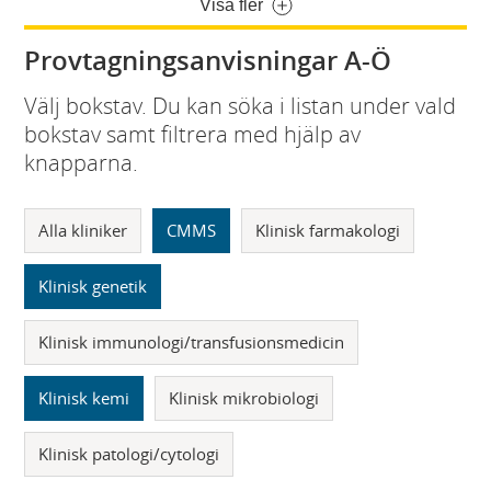
Visa fler
Provtagningsanvisningar A-Ö
Välj bokstav. Du kan söka i listan under vald
bokstav samt filtrera med hjälp av
knapparna.
Alla kliniker
CMMS
Klinisk farmakologi
Klinisk genetik
Klinisk immunologi/transfusionsmedicin
Klinisk kemi
Klinisk mikrobiologi
Klinisk patologi/cytologi