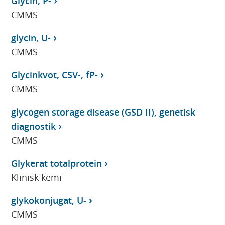
Glycin, P-
CMMS
glycin, U-
CMMS
Glycinkvot, CSV-, fP-
CMMS
glycogen storage disease (GSD II), genetisk
diagnostik
CMMS
Glykerat totalprotein
Klinisk kemi
glykokonjugat, U-
CMMS