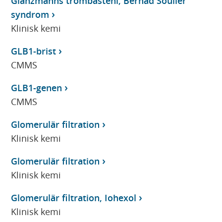
Glanzmanns trombasteni, Bernad Soulier
syndrom
Klinisk kemi
GLB1-brist
CMMS
GLB1-genen
CMMS
Glomerulär filtration
Klinisk kemi
Glomerulär filtration
Klinisk kemi
Glomerulär filtration, Iohexol
Klinisk kemi