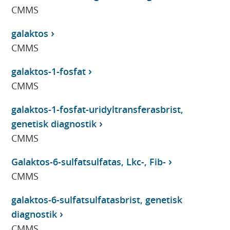
CMMS
galaktos
CMMS
galaktos-1-fosfat
CMMS
galaktos-1-fosfat-uridyltransferasbrist,
genetisk diagnostik
CMMS
Galaktos-6-sulfatsulfatas, Lkc-, Fib-
CMMS
galaktos-6-sulfatsulfatasbrist, genetisk
diagnostik
CMMS