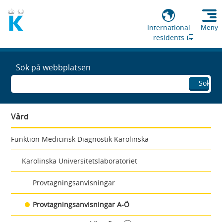
International
Meny
residents
Sök på webbplatsen
Sök
Vård
Funktion Medicinsk Diagnostik Karolinska
Karolinska Universitetslaboratoriet
Provtagningsanvisningar
Provtagningsanvisningar A-Ö