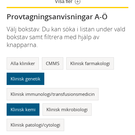
Visa fler
Provtagningsanvisningar A-Ö
Välj bokstav. Du kan söka i listan under vald
bokstav samt filtrera med hjälp av
knapparna.
Alla kliniker
CMMS
Klinisk farmakologi
Klinisk genetik
Klinisk immunologi/transfusionsmedicin
Klinisk kemi
Klinisk mikrobiologi
Klinisk patologi/cytologi