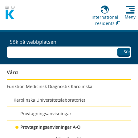
International
Meny
residents
Sök på webbplatsen
Sök
Vård
Funktion Medicinsk Diagnostik Karolinska
Karolinska Universitetslaboratoriet
Provtagningsanvisningar
Provtagningsanvisningar A-Ö