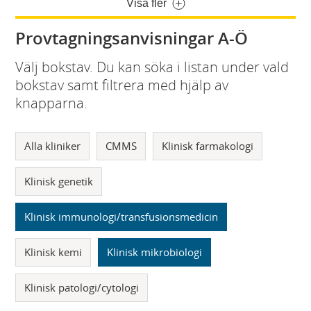
Visa fler
Provtagningsanvisningar A-Ö
Välj bokstav. Du kan söka i listan under vald
bokstav samt filtrera med hjälp av
knapparna.
Alla kliniker
CMMS
Klinisk farmakologi
Klinisk genetik
Klinisk immunologi/transfusionsmedicin
Klinisk kemi
Klinisk mikrobiologi
Klinisk patologi/cytologi