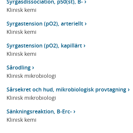
Syrgasdissociation, p50(st), B-
Klinisk kemi
Syrgastension (pO2), arteriellt
Klinisk kemi
Syrgastension (pO2), kapillärt
Klinisk kemi
Sårodling
Klinisk mikrobiologi
Sårsekret och hud, mikrobiologisk provtagning
Klinisk mikrobiologi
Sänkningsreaktion, B-Erc-
Klinisk kemi