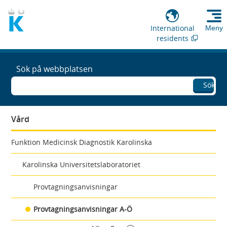
International
Meny
residents
Sök på webbplatsen
Sök
Vård
Funktion Medicinsk Diagnostik Karolinska
Karolinska Universitetslaboratoriet
Provtagningsanvisningar
Provtagningsanvisningar A-Ö