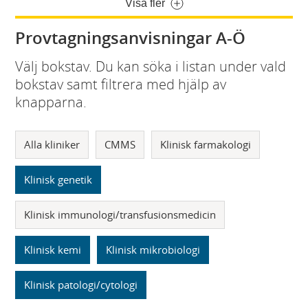
Visa fler
Provtagningsanvisningar A-Ö
Välj bokstav. Du kan söka i listan under vald
bokstav samt filtrera med hjälp av
knapparna.
Alla kliniker
CMMS
Klinisk farmakologi
Klinisk genetik
Klinisk immunologi/transfusionsmedicin
Klinisk kemi
Klinisk mikrobiologi
Klinisk patologi/cytologi