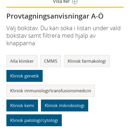
Visa fler
Provtagningsanvisningar A-Ö
Välj bokstav. Du kan söka i listan under vald
bokstav samt filtrera med hjälp av
knapparna.
Alla kliniker
CMMS
Klinisk farmakologi
Klinisk genetik
Klinisk immunologi/transfusionsmedicin
Klinisk kemi
Klinisk mikrobiologi
Klinisk patologi/cytologi