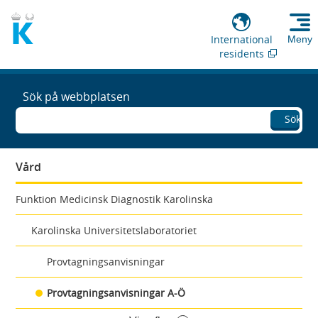
International
Meny
residents
Sök på webbplatsen
Sök
Vård
Funktion Medicinsk Diagnostik Karolinska
Karolinska Universitetslaboratoriet
Provtagningsanvisningar
Provtagningsanvisningar A-Ö