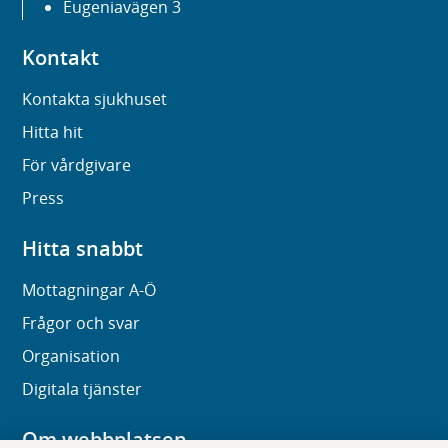
Eugeniavägen 3
Kontakt
Kontakta sjukhuset
Hitta hit
För vårdgivare
Press
Hitta snabbt
Mottagningar A-Ö
Frågor och svar
Organisation
Digitala tjänster
Om webbplatsen