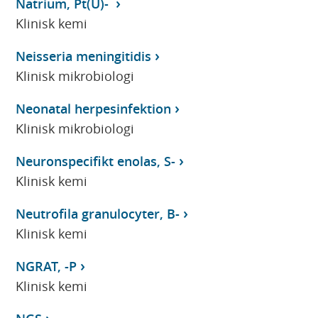
Natrium, Pt(U)-
Klinisk kemi
Neisseria meningitidis
Klinisk mikrobiologi
Neonatal herpesinfektion
Klinisk mikrobiologi
Neuronspecifikt enolas, S-
Klinisk kemi
Neutrofila granulocyter, B-
Klinisk kemi
NGRAT, -P
Klinisk kemi