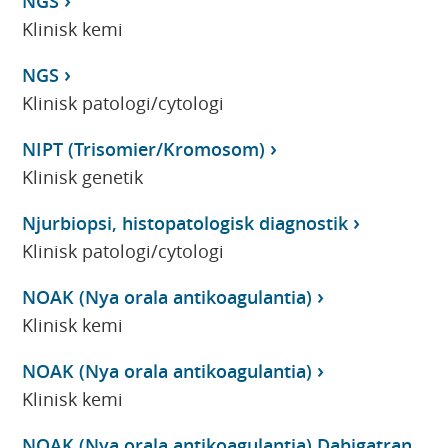
NGS
Klinisk kemi
NGS
Klinisk patologi/cytologi
NIPT (Trisomier/Kromosom)
Klinisk genetik
Njurbiopsi, histopatologisk diagnostik
Klinisk patologi/cytologi
NOAK (Nya orala antikoagulantia)
Klinisk kemi
NOAK (Nya orala antikoagulantia)
Klinisk kemi
NOAK (Nya orala antikoagulantia) Dabigatran,