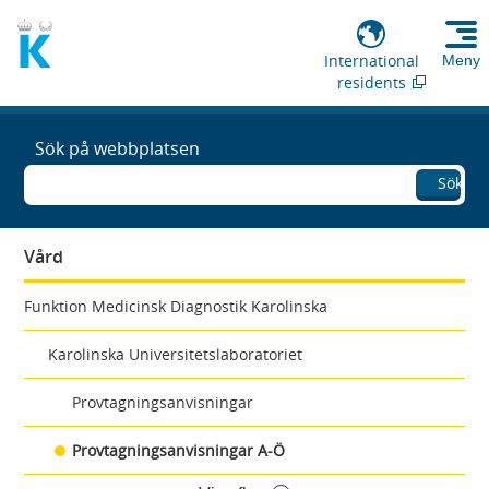
International
Meny
residents
Sök på webbplatsen
Sök
Vård
Funktion Medicinsk Diagnostik Karolinska
Karolinska Universitetslaboratoriet
Provtagningsanvisningar
Provtagningsanvisningar A-Ö