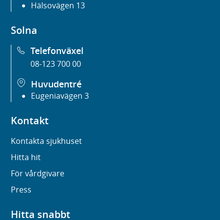
Hälsovägen 13
Solna
Telefonväxel
08-123 700 00
Huvudentré
Eugeniavägen 3
Kontakt
Kontakta sjukhuset
Hitta hit
För vårdgivare
Press
Hitta snabbt