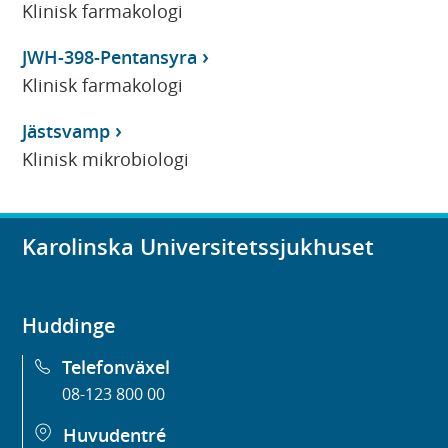
Klinisk farmakologi
JWH-398-Pentansyra
Klinisk farmakologi
Jästsvamp
Klinisk mikrobiologi
Karolinska Universitetssjukhuset
Huddinge
Telefonväxel
08-123 800 00
Huvudentré