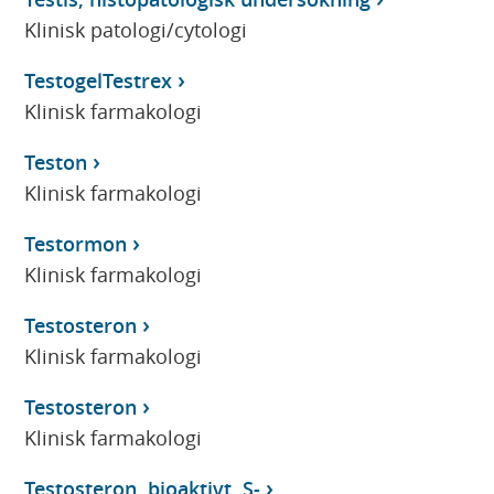
Klinisk patologi/cytologi
TestogelTestrex
Klinisk farmakologi
Teston
Klinisk farmakologi
Testormon
Klinisk farmakologi
Testosteron
Klinisk farmakologi
Testosteron
Klinisk farmakologi
Testosteron, bioaktivt, S-