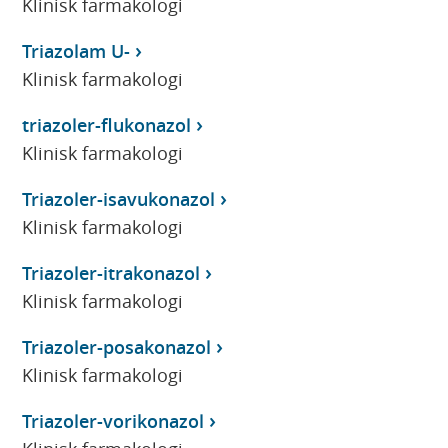
Klinisk farmakologi
Triazolam U-
Klinisk farmakologi
triazoler-flukonazol
Klinisk farmakologi
Triazoler-isavukonazol
Klinisk farmakologi
Triazoler-itrakonazol
Klinisk farmakologi
Triazoler-posakonazol
Klinisk farmakologi
Triazoler-vorikonazol