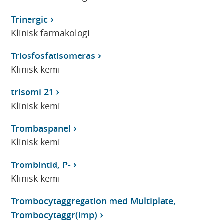
Trinergic
Klinisk farmakologi
Triosfosfatisomeras
Klinisk kemi
trisomi 21
Klinisk kemi
Trombaspanel
Klinisk kemi
Trombintid, P-
Klinisk kemi
Trombocytaggregation med Multiplate,
Trombocytaggr(imp)