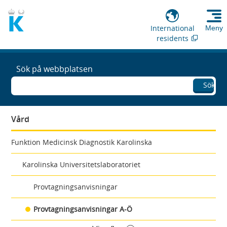
International
Meny
residents
Sök på webbplatsen
Sök
Vård
Funktion Medicinsk Diagnostik Karolinska
Karolinska Universitetslaboratoriet
Provtagningsanvisningar
Provtagningsanvisningar A-Ö