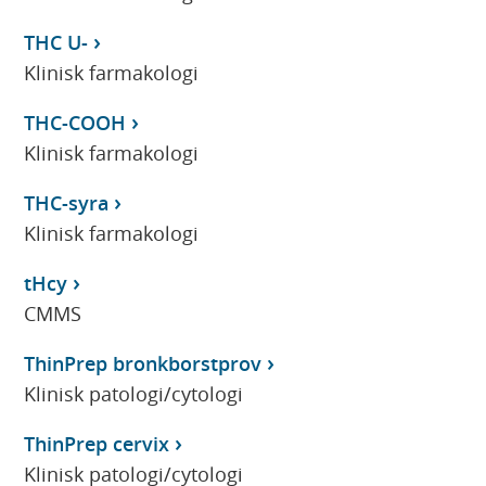
THC U-
Klinisk farmakologi
THC-COOH
Klinisk farmakologi
THC-syra
Klinisk farmakologi
tHcy
CMMS
ThinPrep bronkborstprov
Klinisk patologi/cytologi
ThinPrep cervix
Klinisk patologi/cytologi