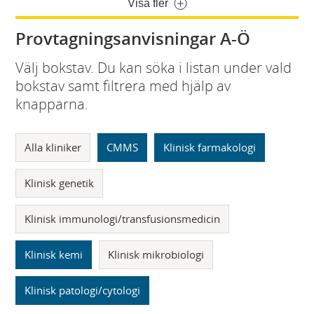
Visa fler
Provtagningsanvisningar A-Ö
Välj bokstav. Du kan söka i listan under vald
bokstav samt filtrera med hjälp av
knapparna.
Alla kliniker
CMMS
Klinisk farmakologi
Klinisk genetik
Klinisk immunologi/transfusionsmedicin
Klinisk kemi
Klinisk mikrobiologi
Klinisk patologi/cytologi