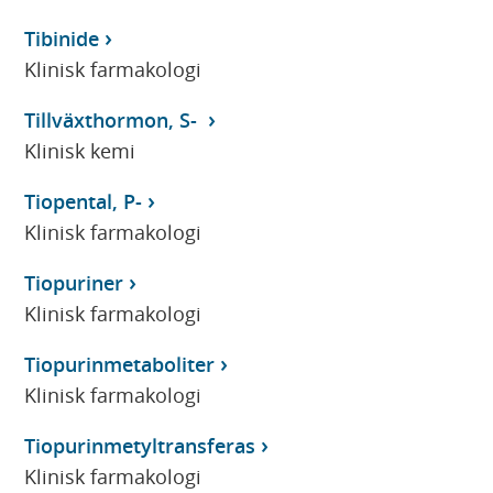
Tibinide
Klinisk farmakologi
Tillväxthormon, S-
Klinisk kemi
Tiopental, P-
Klinisk farmakologi
Tiopuriner
Klinisk farmakologi
Tiopurinmetaboliter
Klinisk farmakologi
Tiopurinmetyltransferas
Klinisk farmakologi