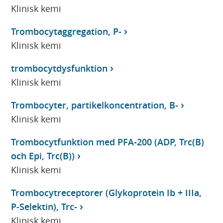
Klinisk kemi
Trombocytaggregation, P-
Klinisk kemi
trombocytdysfunktion
Klinisk kemi
Trombocyter, partikelkoncentration, B-
Klinisk kemi
Trombocytfunktion med PFA-200 (ADP, Trc(B)
och Epi, Trc(B))
Klinisk kemi
Trombocytreceptorer (Glykoprotein Ib + IIIa,
P-Selektin), Trc-
Klinisk kemi