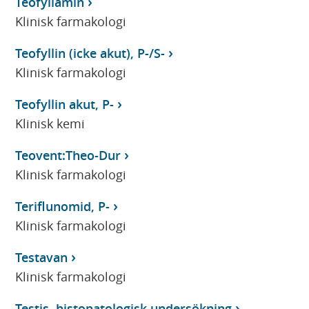
Teofyllamin
Klinisk farmakologi
Teofyllin (icke akut), P-/S-
Klinisk farmakologi
Teofyllin akut, P-
Klinisk kemi
Teovent:Theo-Dur
Klinisk farmakologi
Teriflunomid, P-
Klinisk farmakologi
Testavan
Klinisk farmakologi
Testis, histopatologisk undersökning