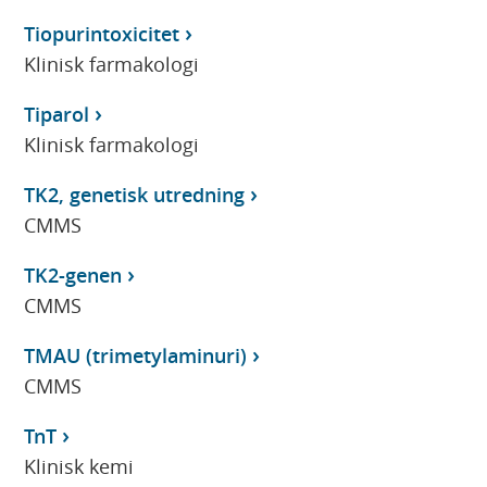
Tiopurintoxicitet
Klinisk farmakologi
Tiparol
Klinisk farmakologi
TK2, genetisk utredning
CMMS
TK2-genen
CMMS
TMAU (trimetylaminuri)
CMMS
TnT
Klinisk kemi