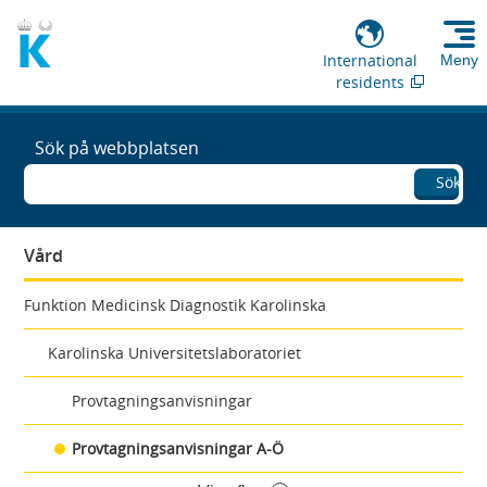
International
Meny
residents
Sök på webbplatsen
Sök
Vård
Funktion Medicinsk Diagnostik Karolinska
Karolinska Universitetslaboratoriet
Provtagningsanvisningar
Provtagningsanvisningar A-Ö