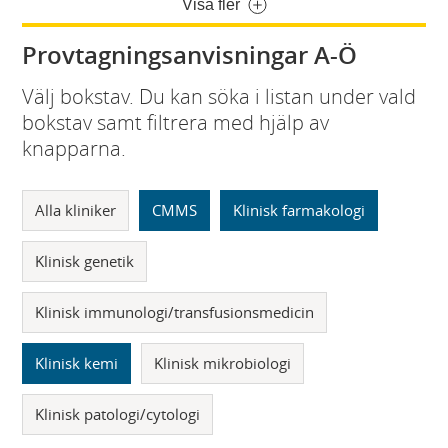
Visa fler
Provtagningsanvisningar A-Ö
Välj bokstav. Du kan söka i listan under vald
bokstav samt filtrera med hjälp av
knapparna.
Alla kliniker
CMMS
Klinisk farmakologi
Klinisk genetik
Klinisk immunologi/transfusionsmedicin
Klinisk kemi
Klinisk mikrobiologi
Klinisk patologi/cytologi