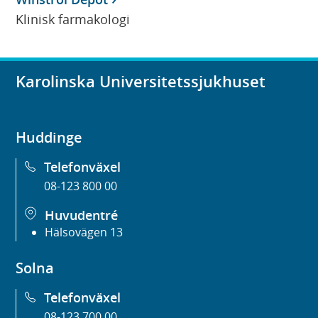
Klinisk farmakologi
Karolinska Universitetssjukhuset
Huddinge
Telefonväxel
08-123 800 00
Huvudentré
Hälsovägen 13
Solna
Telefonväxel
08-123 700 00