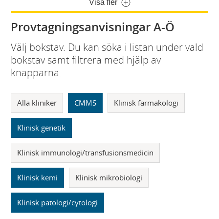
Visa fler
Provtagningsanvisningar A-Ö
Välj bokstav. Du kan söka i listan under vald
bokstav samt filtrera med hjälp av
knapparna.
Alla kliniker
CMMS
Klinisk farmakologi
Klinisk genetik
Klinisk immunologi/transfusionsmedicin
Klinisk kemi
Klinisk mikrobiologi
Klinisk patologi/cytologi