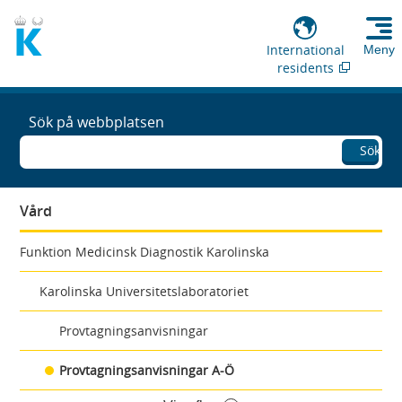
International
Meny
residents
Sök på webbplatsen
Sök
Vård
Funktion Medicinsk Diagnostik Karolinska
Karolinska Universitetslaboratoriet
Provtagningsanvisningar
Provtagningsanvisningar A-Ö