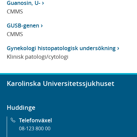
Guanosin, U-
CMMS
GUSB-genen
CMMS
Gynekologi histopatologisk undersökning
Klinisk patologi/cytologi
Karolinska Universitetssjukhuset
Huddinge
Telefonväxel
08-123 800 00