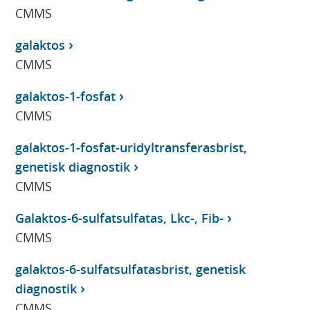
CMMS
galaktos
CMMS
galaktos-1-fosfat
CMMS
galaktos-1-fosfat-uridyltransferasbrist,
genetisk diagnostik
CMMS
Galaktos-6-sulfatsulfatas, Lkc-, Fib-
CMMS
galaktos-6-sulfatsulfatasbrist, genetisk
diagnostik
CMMS