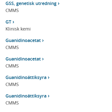
GSS, genetisk utredning
CMMS
GT
Klinisk kemi
Guanidinoacetat
CMMS
Guanidinoacetat
CMMS
Guanidinoättiksyra
CMMS
Guanidinoättiksyra
CMMS