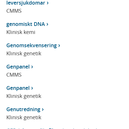
leversjukdomar
CMMS
genomiskt DNA
Klinisk kemi
Genomsekvensering
Klinisk genetik
Genpanel
CMMS
Genpanel
Klinisk genetik
Genutredning
Klinisk genetik