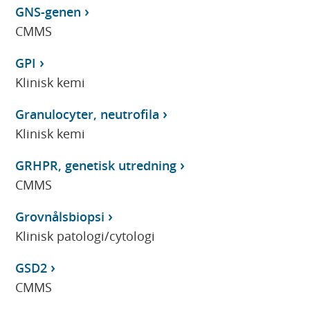
GNS-genen
CMMS
GPI
Klinisk kemi
Granulocyter, neutrofila
Klinisk kemi
GRHPR, genetisk utredning
CMMS
Grovnålsbiopsi
Klinisk patologi/cytologi
GSD2
CMMS