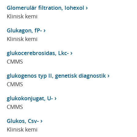
Glomerulär filtration, Iohexol
Klinisk kemi
Glukagon, fP-
Klinisk kemi
glukocerebrosidas, Lkc-
CMMS
glukogenos typ II, genetisk diagnostik
CMMS
glukokonjugat, U-
CMMS
Glukos, Csv-
Klinisk kemi