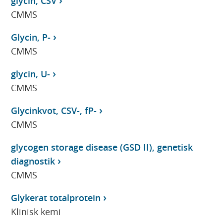
glycin, CSV
CMMS
Glycin, P-
CMMS
glycin, U-
CMMS
Glycinkvot, CSV-, fP-
CMMS
glycogen storage disease (GSD II), genetisk
diagnostik
CMMS
Glykerat totalprotein
Klinisk kemi