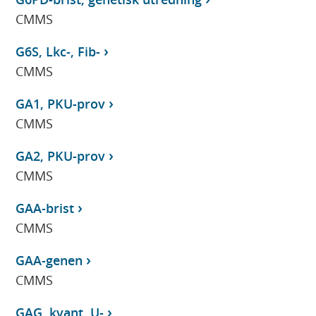
CMMS
G6S, Lkc-, Fib-
CMMS
GA1, PKU-prov
CMMS
GA2, PKU-prov
CMMS
GAA-brist
CMMS
GAA-genen
CMMS
GAG, kvant, U-