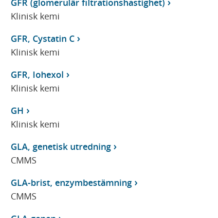
GFR (glomerulär filtrationshastighet)
Klinisk kemi
GFR, Cystatin C
Klinisk kemi
GFR, Iohexol
Klinisk kemi
GH
Klinisk kemi
GLA, genetisk utredning
CMMS
GLA-brist, enzymbestämning
CMMS