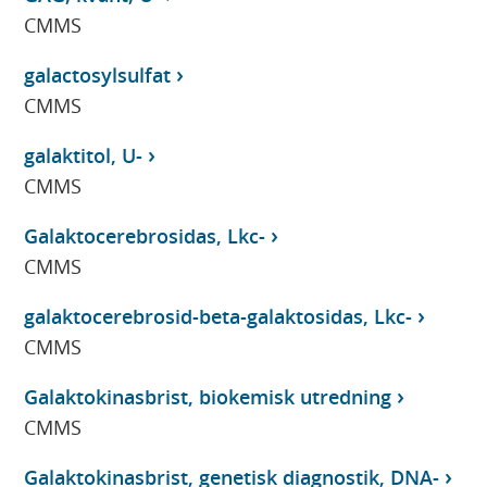
CMMS
galactosylsulfat
CMMS
galaktitol, U-
CMMS
Galaktocerebrosidas, Lkc-
CMMS
galaktocerebrosid-beta-galaktosidas, Lkc-
CMMS
Galaktokinasbrist, biokemisk utredning
CMMS
Galaktokinasbrist, genetisk diagnostik, DNA-