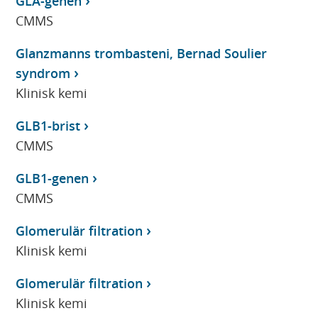
GLA-genen
CMMS
Glanzmanns trombasteni, Bernad Soulier
syndrom
Klinisk kemi
GLB1-brist
CMMS
GLB1-genen
CMMS
Glomerulär filtration
Klinisk kemi
Glomerulär filtration
Klinisk kemi