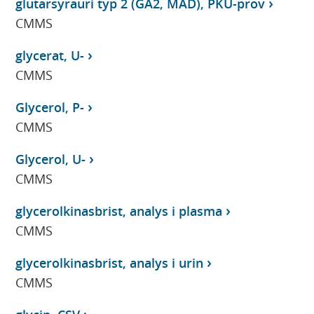
glutarsyrauri typ 2 (GA2, MAD), PKU-prov
CMMS
glycerat, U-
CMMS
Glycerol, P-
CMMS
Glycerol, U-
CMMS
glycerolkinasbrist, analys i plasma
CMMS
glycerolkinasbrist, analys i urin
CMMS