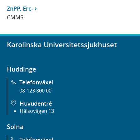
ZnPP, Erc-
CMMS
Karolinska Universitetssjukhuset
Huddinge
Telefonväxel
08-123 800 00
Huvudentré
Hälsovägen 13
Solna
Telefonväxel