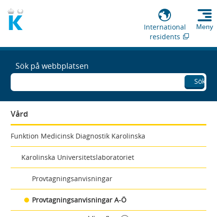
International
Meny
residents
Sök på webbplatsen
Sök
Vård
Funktion Medicinsk Diagnostik Karolinska
Karolinska Universitetslaboratoriet
Provtagningsanvisningar
Provtagningsanvisningar A-Ö