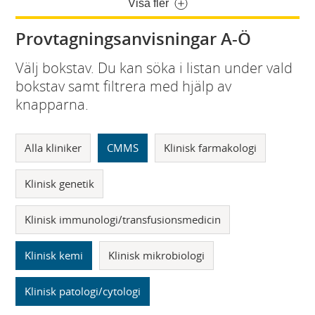
Visa fler
Provtagningsanvisningar A-Ö
Välj bokstav. Du kan söka i listan under vald
bokstav samt filtrera med hjälp av
knapparna.
Alla kliniker
CMMS
Klinisk farmakologi
Klinisk genetik
Klinisk immunologi/transfusionsmedicin
Klinisk kemi
Klinisk mikrobiologi
Klinisk patologi/cytologi