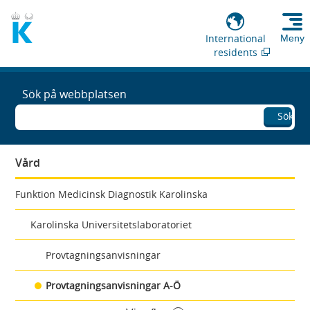
International
Meny
residents
Sök på webbplatsen
Sök
Vård
Funktion Medicinsk Diagnostik Karolinska
Karolinska Universitetslaboratoriet
Provtagningsanvisningar
Provtagningsanvisningar A-Ö