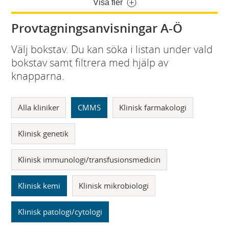
Visa fler
Provtagningsanvisningar A-Ö
Välj bokstav. Du kan söka i listan under vald
bokstav samt filtrera med hjälp av
knapparna.
Alla kliniker
CMMS
Klinisk farmakologi
Klinisk genetik
Klinisk immunologi/transfusionsmedicin
Klinisk kemi
Klinisk mikrobiologi
Klinisk patologi/cytologi