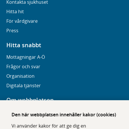
Kontakta sjukhuset
Hitta hit
För vårdgivare
Press
Hitta snabbt
Mottagningar A-Ö
Frågor och svar
Organisation
Digitala tjänster
Om webbplatsen
Om karolinska.se
Den här webbplatsen innehåller kakor (cookies)
Navigation och hittbarhet
Vi använder kakor för att ge dig en