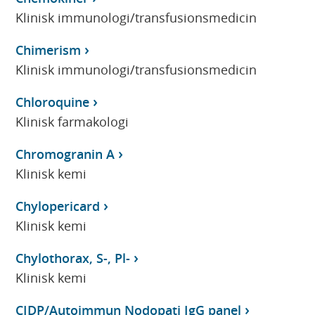
Klinisk immunologi/transfusionsmedicin
Chimerism
Klinisk immunologi/transfusionsmedicin
Chloroquine
Klinisk farmakologi
Chromogranin A
Klinisk kemi
Chylopericard
Klinisk kemi
Chylothorax, S-, Pl-
Klinisk kemi
CIDP/Autoimmun Nodopati IgG panel