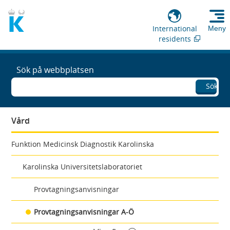
International
Meny
residents
Sök på webbplatsen
Sök
Vård
Funktion Medicinsk Diagnostik Karolinska
Karolinska Universitetslaboratoriet
Provtagningsanvisningar
Provtagningsanvisningar A-Ö