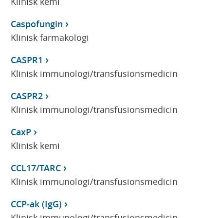
Klinisk kemi
Caspofungin
Klinisk farmakologi
CASPR1
Klinisk immunologi/transfusionsmedicin
CASPR2
Klinisk immunologi/transfusionsmedicin
CaxP
Klinisk kemi
CCL17/TARC
Klinisk immunologi/transfusionsmedicin
CCP-ak (IgG)
Klinisk immunologi/transfusionsmedicin