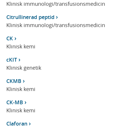
Klinisk immunologi/transfusionsmedicin
Citrullinerad peptid
Klinisk immunologi/transfusionsmedicin
CK
Klinisk kemi
cKIT
Klinisk genetik
CKMB
Klinisk kemi
CK-MB
Klinisk kemi
Claforan