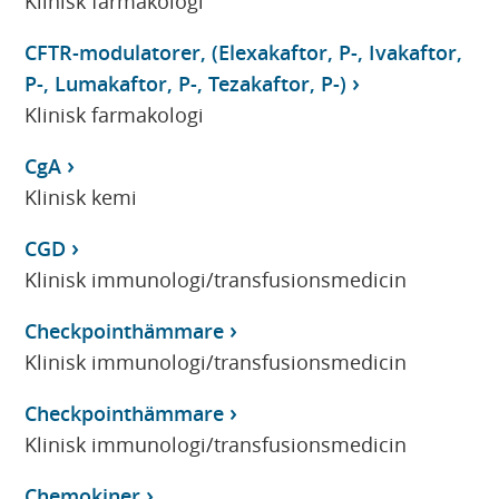
Klinisk farmakologi
CFTR-modulatorer, (Elexakaftor, P-, Ivakaftor,
P-, Lumakaftor, P-, Tezakaftor, P-)
Klinisk farmakologi
CgA
Klinisk kemi
CGD
Klinisk immunologi/transfusionsmedicin
Checkpointhämmare
Klinisk immunologi/transfusionsmedicin
Checkpointhämmare
Klinisk immunologi/transfusionsmedicin
Chemokiner