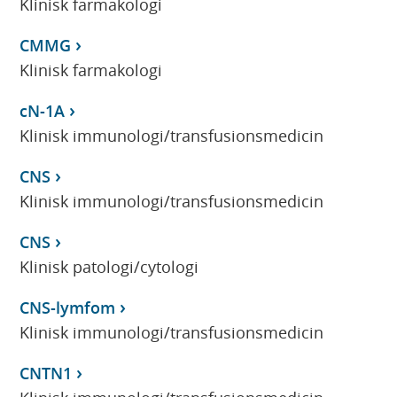
Klinisk farmakologi
CMMG
Klinisk farmakologi
cN-1A
Klinisk immunologi/transfusionsmedicin
CNS
Klinisk immunologi/transfusionsmedicin
CNS
Klinisk patologi/cytologi
CNS-lymfom
Klinisk immunologi/transfusionsmedicin
CNTN1