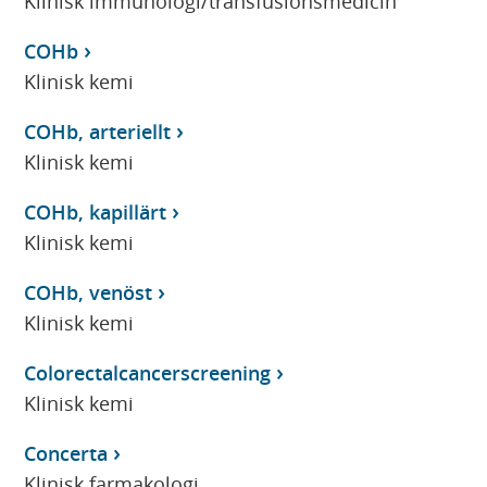
Klinisk immunologi/transfusionsmedicin
COHb
Klinisk kemi
COHb, arteriellt
Klinisk kemi
COHb, kapillärt
Klinisk kemi
COHb, venöst
Klinisk kemi
Colorectalcancerscreening
Klinisk kemi
Concerta
Klinisk farmakologi