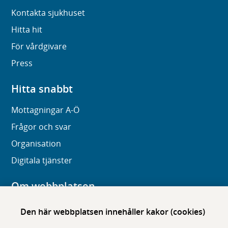
Kontakta sjukhuset
Hitta hit
För vårdgivare
Press
Hitta snabbt
Mottagningar A-Ö
Frågor och svar
Organisation
Digitala tjänster
Om webbplatsen
Om karolinska.se
Den här webbplatsen innehåller kakor (cookies)
Navigation och hittbarhet