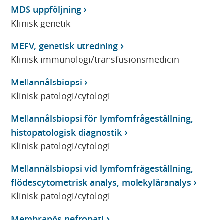
MDS uppföljning
Klinisk genetik
MEFV, genetisk utredning
Klinisk immunologi/transfusionsmedicin
Mellannålsbiopsi
Klinisk patologi/cytologi
Mellannålsbiopsi för lymfomfrågeställning,
histopatologisk diagnostik
Klinisk patologi/cytologi
Mellannålsbiopsi vid lymfomfrågeställning,
flödescytometrisk analys, molekyläranalys
Klinisk patologi/cytologi
Membranös nefropati