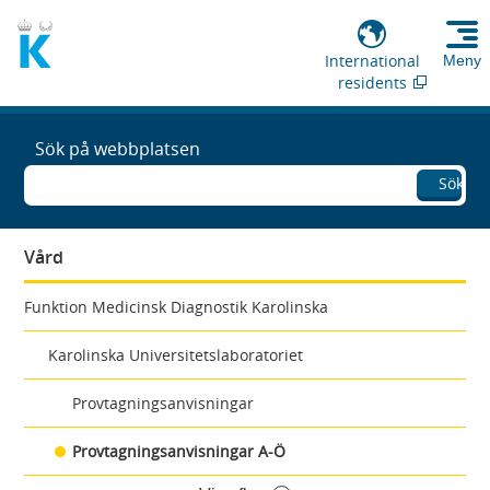
International
Meny
residents
Sök på webbplatsen
Sök
Vård
Funktion Medicinsk Diagnostik Karolinska
Karolinska Universitetslaboratoriet
Provtagningsanvisningar
Provtagningsanvisningar A-Ö