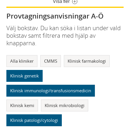
Visa fler
Provtagningsanvisningar A-Ö
Välj bokstav. Du kan söka i listan under vald
bokstav samt filtrera med hjälp av
knapparna.
Alla kliniker
CMMS
Klinisk farmakologi
Klinisk genetik
Klinisk immunologi/transfusionsmedicin
Klinisk kemi
Klinisk mikrobiologi
Klinisk patologi/cytologi