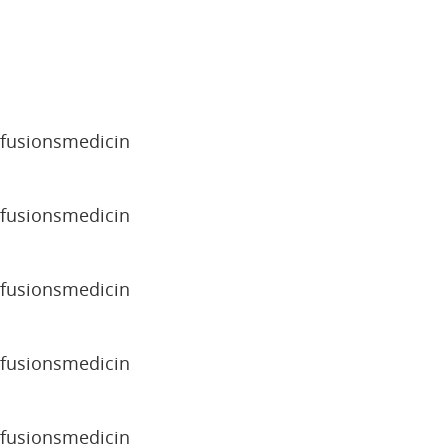
sfusionsmedicin
sfusionsmedicin
sfusionsmedicin
sfusionsmedicin
sfusionsmedicin