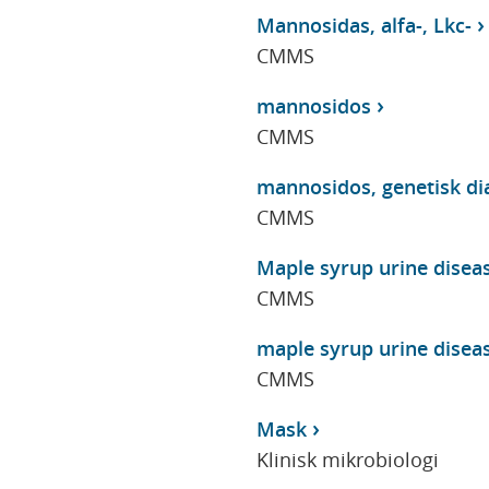
Mannosidas, alfa-, Lkc-
CMMS
mannosidos
CMMS
mannosidos, genetisk di
CMMS
Maple syrup urine disea
CMMS
maple syrup urine disea
CMMS
Mask
Klinisk mikrobiologi