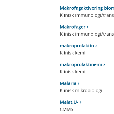
Makrofagaktivering bio
Klinisk immunologi/tran
Makrofager
Klinisk immunologi/tran
makroprolaktin
Klinisk kemi
makroprolaktinemi
Klinisk kemi
Malaria
Klinisk mikrobiologi
Malat,U-
CMMS