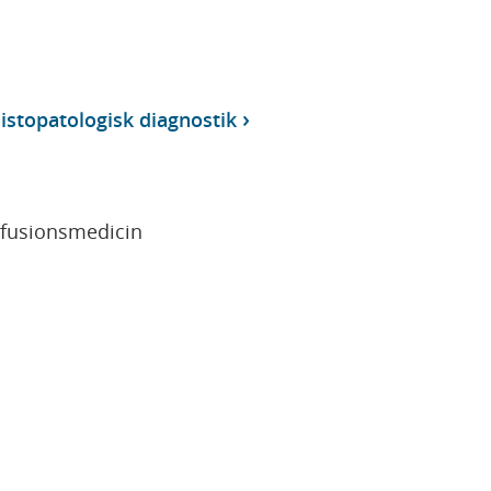
istopatologisk diagnostik
sfusionsmedicin