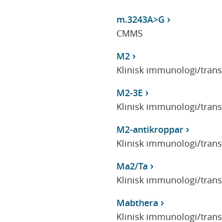
m.3243A>G
CMMS
M2
Klinisk immunologi/tran
M2-3E
Klinisk immunologi/tran
M2-antikroppar
Klinisk immunologi/tran
Ma2/Ta
Klinisk immunologi/tran
Mabthera
Klinisk immunologi/tran