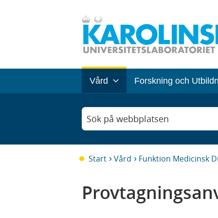
Vård
Forskning och Utbild
Sök på webbplatsen
Start
Vård
Funktion Medicinsk D
Provtagningsanv