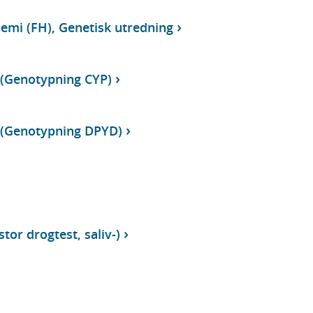
emi (FH), Genetisk utredning
 (Genotypning CYP)
 (Genotypning DPYD)
tor drogtest, saliv-)