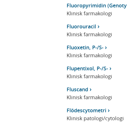
Fluoropyrimidin (Genot
Klinisk farmakologi
Fluorouracil
Klinisk farmakologi
Fluoxetin, P-/S-
Klinisk farmakologi
Flupentixol, P-/S-
Klinisk farmakologi
Fluscand
Klinisk farmakologi
Flödescytometri
Klinisk patologi/cytologi