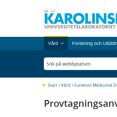
Vård
Forskning och Utbild
Sök på webbplatsen
Start
Vård
Funktion Medicinsk D
Provtagningsanv