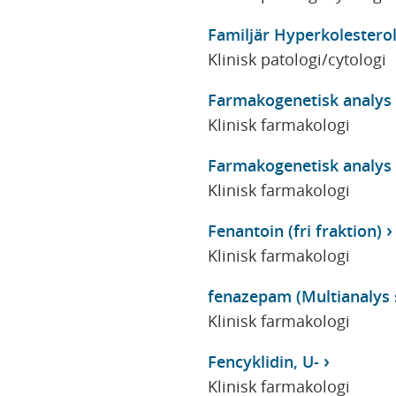
Familjär Hyperkolesterol
Klinisk patologi/cytologi
Farmakogenetisk analys
Klinisk farmakologi
Farmakogenetisk analys
Klinisk farmakologi
Fenantoin (fri fraktion)
Klinisk farmakologi
fenazepam (Multianalys s
Klinisk farmakologi
Fencyklidin, U-
Klinisk farmakologi