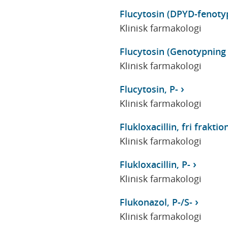
Flucytosin (DPYD-fenoty
Klinisk farmakologi
Flucytosin (Genotypning
Klinisk farmakologi
Flucytosin, P-
Klinisk farmakologi
Flukloxacillin, fri fraktion
Klinisk farmakologi
Flukloxacillin, P-
Klinisk farmakologi
Flukonazol, P-/S-
Klinisk farmakologi