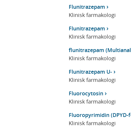
Flunitrazepam
Klinisk farmakologi
Flunitrazepam
Klinisk farmakologi
flunitrazepam (Multianaly
Klinisk farmakologi
Flunitrazepam U-
Klinisk farmakologi
Fluorocytosin
Klinisk farmakologi
Fluoropyrimidin (DPYD-f
Klinisk farmakologi