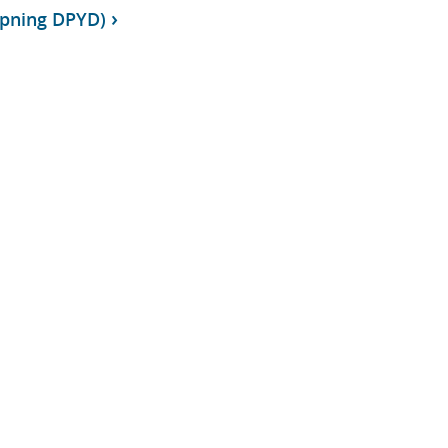
ypning DPYD)