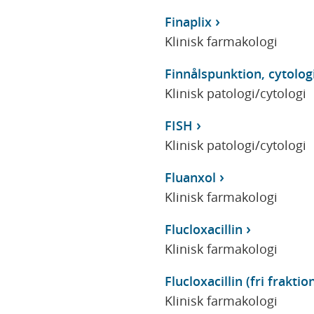
Finaplix
Klinisk farmakologi
Finnålspunktion, cytolog
Klinisk patologi/cytologi
FISH
Klinisk patologi/cytologi
Fluanxol
Klinisk farmakologi
Flucloxacillin
Klinisk farmakologi
Flucloxacillin (fri fraktio
Klinisk farmakologi