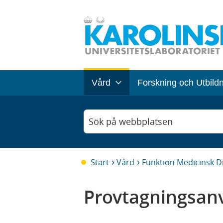
Vård
Forskning och Utbild
Sök på webbplatsen
Start
Vård
Funktion Medicinsk D
Provtagningsanv