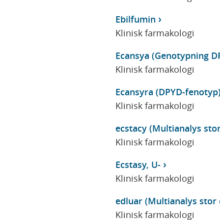
Ebilfumin
Klinisk farmakologi
Ecansya (Genotypning D
Klinisk farmakologi
Ecansyra (DPYD-fenotyp
Klinisk farmakologi
ecstacy (Multianalys stor
Klinisk farmakologi
Ecstasy, U-
Klinisk farmakologi
edluar (Multianalys stor 
Klinisk farmakologi