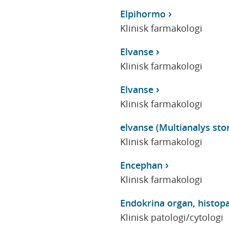
Elpihormo
Klinisk farmakologi
Elvanse
Klinisk farmakologi
Elvanse
Klinisk farmakologi
elvanse (Multianalys stor
Klinisk farmakologi
Encephan
Klinisk farmakologi
Endokrina organ, histopa
Klinisk patologi/cytologi