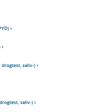
PYD)
)
 drogtest, saliv-)
drogtest, saliv-)