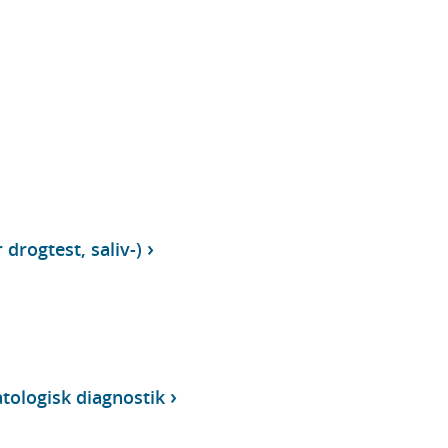
 drogtest, saliv-)
tologisk diagnostik