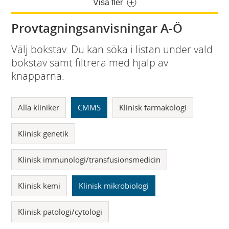
Visa fler
Provtagningsanvisningar A-Ö
Välj bokstav. Du kan söka i listan under vald
bokstav samt filtrera med hjälp av
knapparna.
Alla kliniker
CMMS
Klinisk farmakologi
Klinisk genetik
Klinisk immunologi/transfusionsmedicin
Klinisk kemi
Klinisk mikrobiologi
Klinisk patologi/cytologi