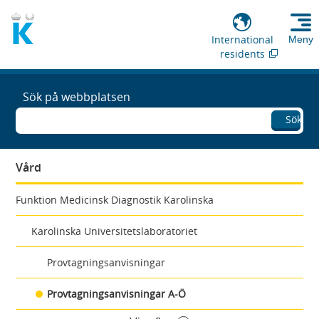
International
Meny
residents
Sök på webbplatsen
Sök
Vård
Funktion Medicinsk Diagnostik Karolinska
Karolinska Universitetslaboratoriet
Provtagningsanvisningar
Provtagningsanvisningar A-Ö