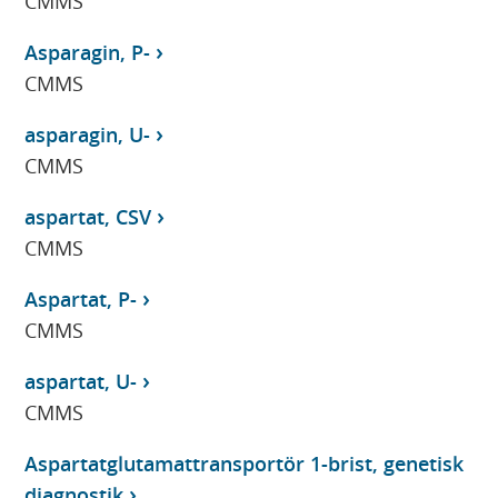
CMMS
Asparagin, P-
CMMS
asparagin, U-
CMMS
aspartat, CSV
CMMS
Aspartat, P-
CMMS
aspartat, U-
CMMS
Aspartatglutamattransportör 1-brist, genetisk
diagnostik