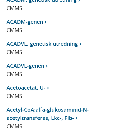
CMMS
ACADM-genen
CMMS
ACADVL, genetisk utredning
CMMS
ACADVL-genen
CMMS
Acetoacetat, U-
CMMS
Acetyl-CoA:alfa-glukosaminid-N-
acetyltransferas, Lkc-, Fib-
CMMS