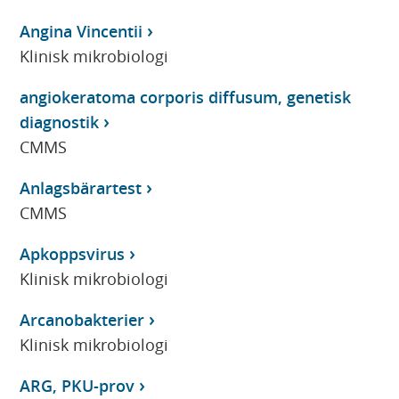
Angina Vincentii
Klinisk mikrobiologi
angiokeratoma corporis diffusum, genetisk
diagnostik
CMMS
Anlagsbärartest
CMMS
Apkoppsvirus
Klinisk mikrobiologi
Arcanobakterier
Klinisk mikrobiologi
ARG, PKU-prov