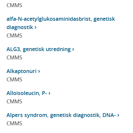
CMMS
alfa-N-acetylglukosaminidasbrist, genetisk
diagnostik
CMMS
ALG3, genetisk utredning
CMMS
Alkaptonuri
CMMS
Alloisoleucin, P-
CMMS
Alpers syndrom, genetisk diagnostik, DNA-
CMMS