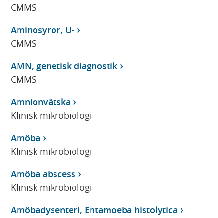
CMMS
Aminosyror, U-
CMMS
AMN, genetisk diagnostik
CMMS
Amnionvätska
Klinisk mikrobiologi
Amöba
Klinisk mikrobiologi
Amöba abscess
Klinisk mikrobiologi
Amöbadysenteri, Entamoeba histolytica