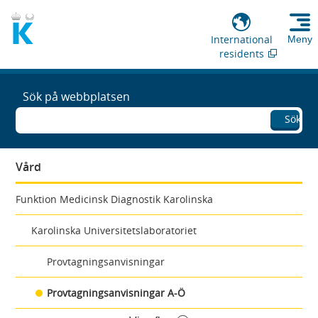
International
Meny
residents
Sök på webbplatsen
Sök
Vård
Funktion Medicinsk Diagnostik Karolinska
Karolinska Universitetslaboratoriet
Provtagningsanvisningar
Provtagningsanvisningar A-Ö