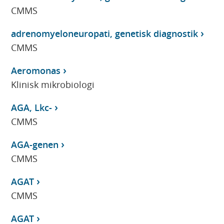
CMMS
adrenomyeloneuropati, genetisk diagnostik
CMMS
Aeromonas
Klinisk mikrobiologi
AGA, Lkc-
CMMS
AGA-genen
CMMS
AGAT
CMMS
AGAT