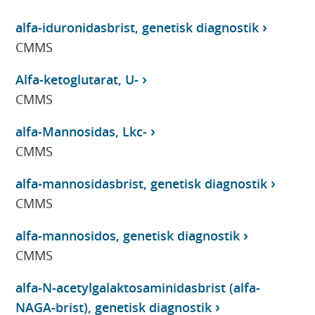
alfa-iduronidasbrist, genetisk diagnostik
CMMS
Alfa-ketoglutarat, U-
CMMS
alfa-Mannosidas, Lkc-
CMMS
alfa-mannosidasbrist, genetisk diagnostik
CMMS
alfa-mannosidos, genetisk diagnostik
CMMS
alfa-N-acetylgalaktosaminidasbrist (alfa-
NAGA-brist), genetisk diagnostik