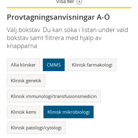
Visa fler
Provtagningsanvisningar A-Ö
Välj bokstav. Du kan söka i listan under vald
bokstav samt filtrera med hjälp av
knapparna.
Alla kliniker
CMMS
Klinisk farmakologi
Klinisk genetik
Klinisk immunologi/transfusionsmedicin
Klinisk kemi
Klinisk mikrobiologi
Klinisk patologi/cytologi