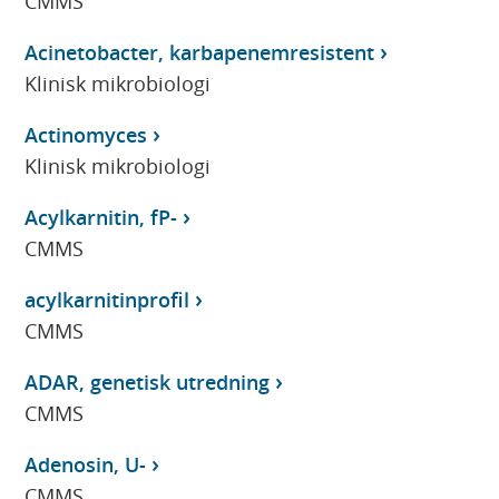
CMMS
Acinetobacter, karbapenemresistent
Klinisk mikrobiologi
Actinomyces
Klinisk mikrobiologi
Acylkarnitin, fP-
CMMS
acylkarnitinprofil
CMMS
ADAR, genetisk utredning
CMMS
Adenosin, U-
CMMS