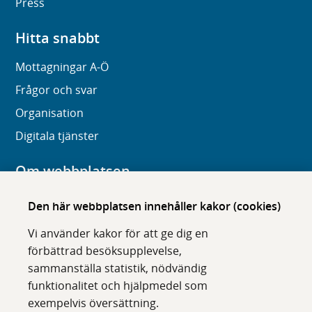
Press
Hitta snabbt
Mottagningar A-Ö
Frågor och svar
Organisation
Digitala tjänster
Om webbplatsen
Om karolinska.se
Den här webbplatsen innehåller kakor (cookies)
Navigation och hittbarhet
Vi använder kakor för att ge dig en
Tillgänglighet
förbättrad besöksupplevelse,
sammanställa statistik, nödvändig
Om cookies
funktionalitet och hjälpmedel som
exempelvis översättning.
Följ oss i sociala medier