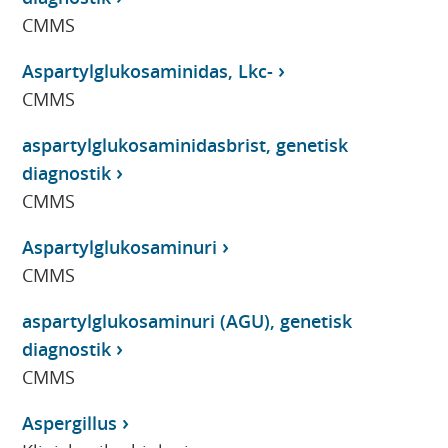
CMMS
Aspartylglukosaminidas, Lkc-
CMMS
aspartylglukosaminidasbrist, genetisk
diagnostik
CMMS
Aspartylglukosaminuri
CMMS
aspartylglukosaminuri (AGU), genetisk
diagnostik
CMMS
Aspergillus