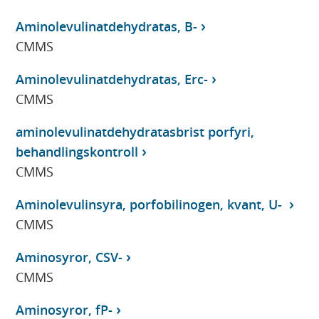
Aminolevulinatdehydratas, B-
CMMS
Aminolevulinatdehydratas, Erc-
CMMS
aminolevulinatdehydratasbrist porfyri,
behandlingskontroll
CMMS
Aminolevulinsyra, porfobilinogen, kvant, U-
CMMS
Aminosyror, CSV-
CMMS
Aminosyror, fP-