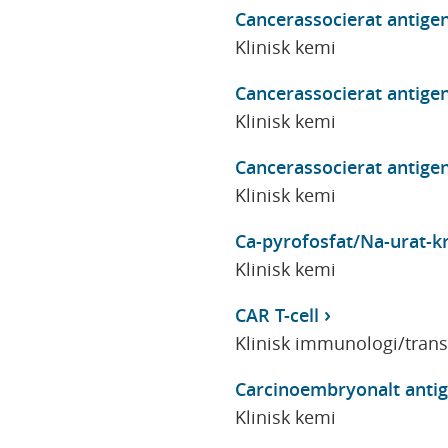
Cancerassocierat antigen
Klinisk kemi
Cancerassocierat antigen
Klinisk kemi
Cancerassocierat antigen
Klinisk kemi
Ca-pyrofosfat/Na-urat-kr
Klinisk kemi
CAR T-cell
Klinisk immunologi/tran
Carcinoembryonalt antig
Klinisk kemi