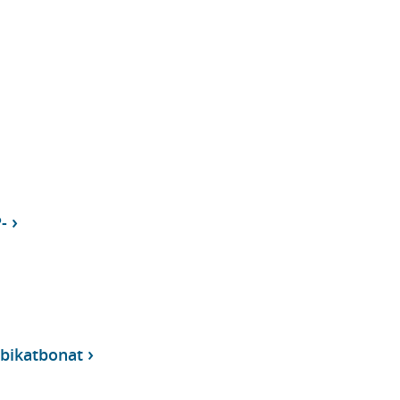
-
bikatbonat