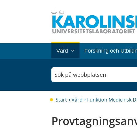
Vård
Forskning och Utbild
Sök på webbplatsen
Start
Vård
Funktion Medicinsk D
Provtagningsanv