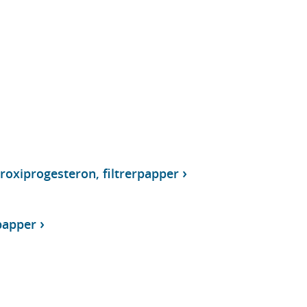
roxiprogesteron, filtrerpapper
rpapper