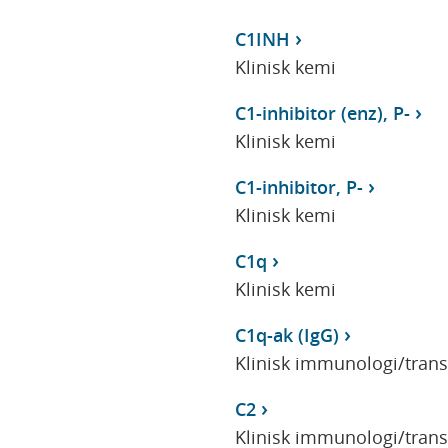
C1INH
Klinisk kemi
C1-inhibitor (enz), P-
Klinisk kemi
C1-inhibitor, P-
Klinisk kemi
C1q
Klinisk kemi
C1q-ak (IgG)
Klinisk immunologi/tran
C2
Klinisk immunologi/tran