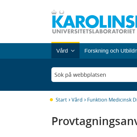
Vård
Forskning och Utbild
Sök på webbplatsen
Start
Vård
Funktion Medicinsk D
Provtagningsanv