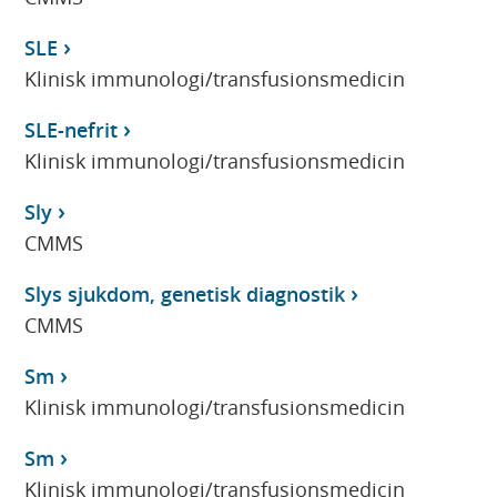
SLE
Klinisk immunologi/transfusionsmedicin
SLE-nefrit
Klinisk immunologi/transfusionsmedicin
Sly
CMMS
Slys sjukdom, genetisk diagnostik
CMMS
Sm
Klinisk immunologi/transfusionsmedicin
Sm
Klinisk immunologi/transfusionsmedicin