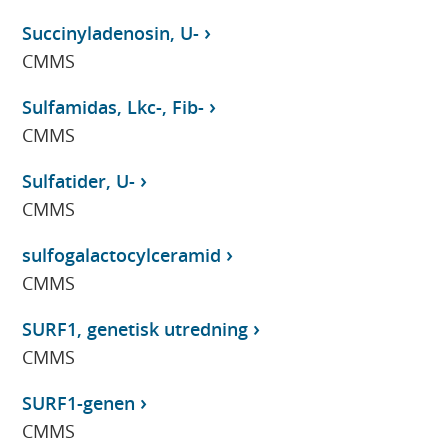
Succinyladenosin, U-
CMMS
Sulfamidas, Lkc-, Fib-
CMMS
Sulfatider, U-
CMMS
sulfogalactocylceramid
CMMS
SURF1, genetisk utredning
CMMS
SURF1-genen
CMMS