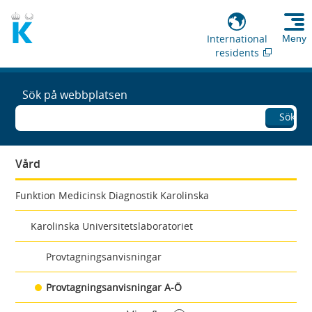
International
Meny
residents
Sök på webbplatsen
Sök
Vård
Funktion Medicinsk Diagnostik Karolinska
Karolinska Universitetslaboratoriet
Provtagningsanvisningar
Provtagningsanvisningar A-Ö