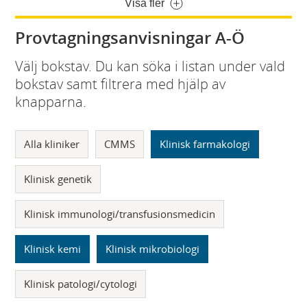
Visa fler
Provtagningsanvisningar A-Ö
Välj bokstav. Du kan söka i listan under vald
bokstav samt filtrera med hjälp av
knapparna.
Alla kliniker
CMMS
Klinisk farmakologi
Klinisk genetik
Klinisk immunologi/transfusionsmedicin
Klinisk kemi
Klinisk mikrobiologi
Klinisk patologi/cytologi