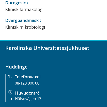
Durogesic
Klinisk farmakologi
Dvärgbandmask
Klinisk mikrobiologi
Karolinska Universitetssjukhuset
Huddinge
Telefonväxel
08-123 800 00
Huvudentré
Hälsovägen 13