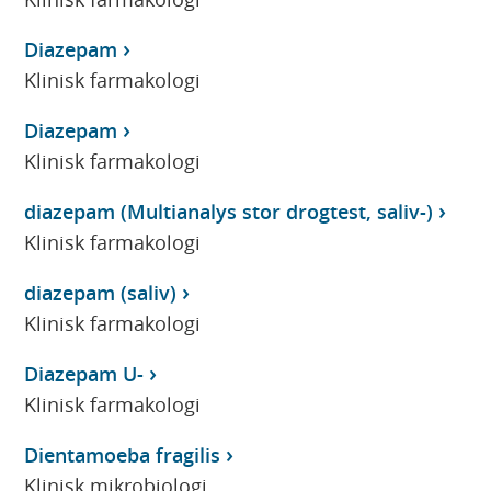
Diazepam
Klinisk farmakologi
Diazepam
Klinisk farmakologi
diazepam (Multianalys stor drogtest, saliv-)
Klinisk farmakologi
diazepam (saliv)
Klinisk farmakologi
Diazepam U-
Klinisk farmakologi
Dientamoeba fragilis
Klinisk mikrobiologi