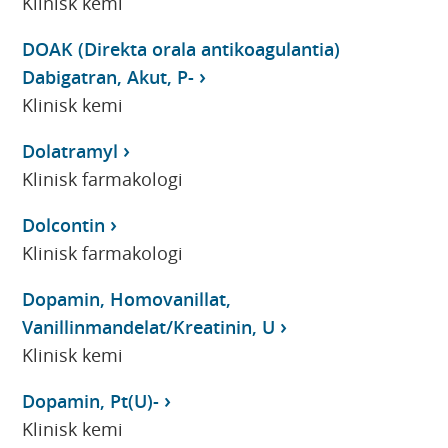
Klinisk kemi
DOAK (Direkta orala antikoagulantia)
Dabigatran, Akut, P-
Klinisk kemi
Dolatramyl
Klinisk farmakologi
Dolcontin
Klinisk farmakologi
Dopamin, Homovanillat,
Vanillinmandelat/Kreatinin, U
Klinisk kemi
Dopamin, Pt(U)-
Klinisk kemi