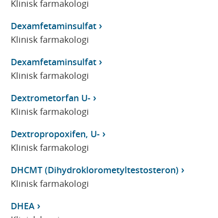
Klinisk farmakologi
Dexamfetaminsulfat
Klinisk farmakologi
Dexamfetaminsulfat
Klinisk farmakologi
Dextrometorfan U-
Klinisk farmakologi
Dextropropoxifen, U-
Klinisk farmakologi
DHCMT (Dihydroklorometyltestosteron)
Klinisk farmakologi
DHEA