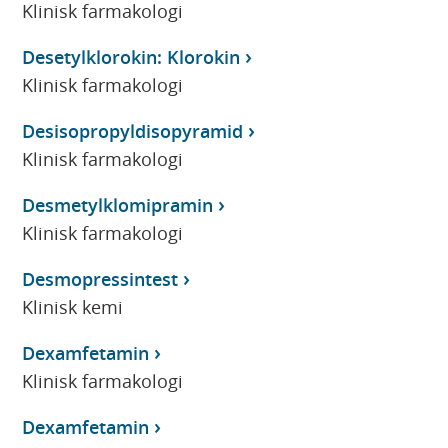
Klinisk farmakologi
Desetylklorokin: Klorokin
Klinisk farmakologi
Desisopropyldisopyramid
Klinisk farmakologi
Desmetylklomipramin
Klinisk farmakologi
Desmopressintest
Klinisk kemi
Dexamfetamin
Klinisk farmakologi
Dexamfetamin