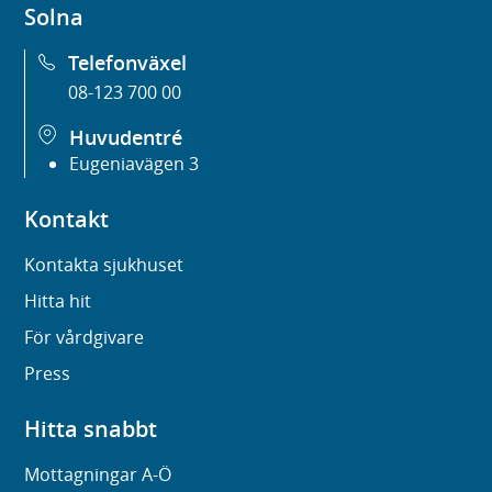
Solna
Telefonväxel
08-123 700 00
Huvudentré
Eugeniavägen 3
Kontakt
Kontakta sjukhuset
Hitta hit
För vårdgivare
Press
Hitta snabbt
Mottagningar A-Ö