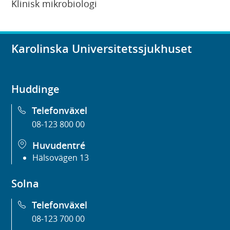
Klinisk mikrobiologi
Karolinska Universitetssjukhuset
Huddinge
Telefonväxel
08-123 800 00
Huvudentré
Hälsovägen 13
Solna
Telefonväxel
08-123 700 00