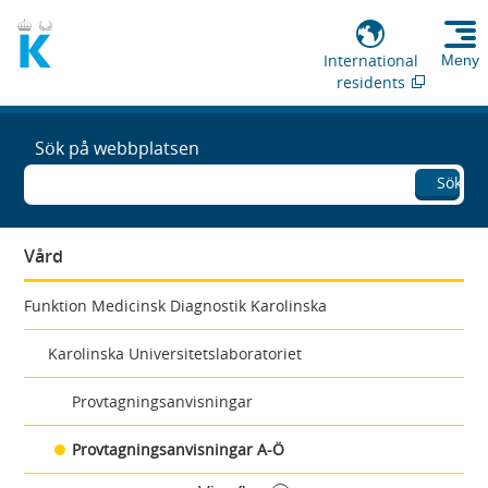
International
Meny
residents
Sök på webbplatsen
Sök
Vård
Funktion Medicinsk Diagnostik Karolinska
Karolinska Universitetslaboratoriet
Provtagningsanvisningar
Provtagningsanvisningar A-Ö