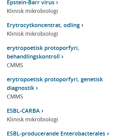
Epstein-Barr virus
Klinisk mikrobiologi
Erytrocytkoncentrat, odling
Klinisk mikrobiologi
erytropoetisk protoporfyri,
behandlingskontroll
CMMS
erytropoetisk protoporfyri, genetisk
diagnostik
CMMS
ESBL-CARBA
Klinisk mikrobiologi
ESBL-producerande Enterobacterales