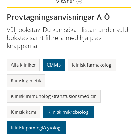
Visa fler
Provtagningsanvisningar A-Ö
Välj bokstav. Du kan söka i listan under vald
bokstav samt filtrera med hjälp av
knapparna.
Alla kliniker
CMMS
Klinisk farmakologi
Klinisk genetik
Klinisk immunologi/transfusionsmedicin
Klinisk kemi
Klinisk mikrobiologi
Klinisk patologi/cytologi