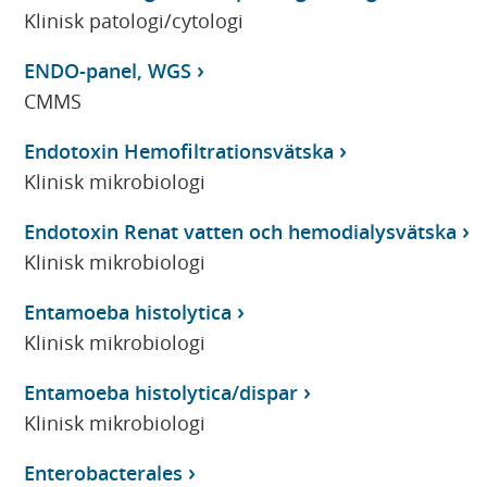
Klinisk patologi/cytologi
ENDO-panel, WGS
CMMS
Endotoxin Hemofiltrationsvätska
Klinisk mikrobiologi
Endotoxin Renat vatten och hemodialysvätska
Klinisk mikrobiologi
Entamoeba histolytica
Klinisk mikrobiologi
Entamoeba histolytica/dispar
Klinisk mikrobiologi
Enterobacterales