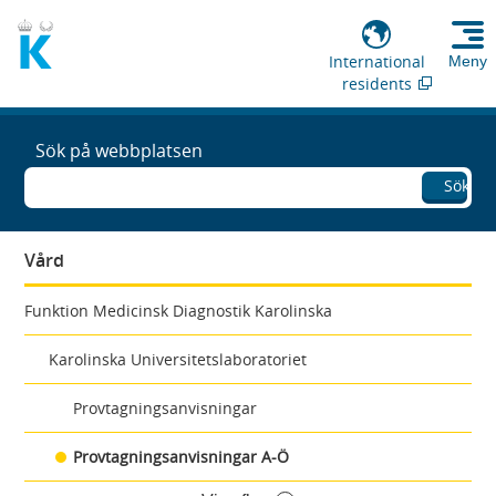
International
Meny
residents
Sök på webbplatsen
Sök
Vård
Funktion Medicinsk Diagnostik Karolinska
Karolinska Universitetslaboratoriet
Provtagningsanvisningar
Provtagningsanvisningar A-Ö