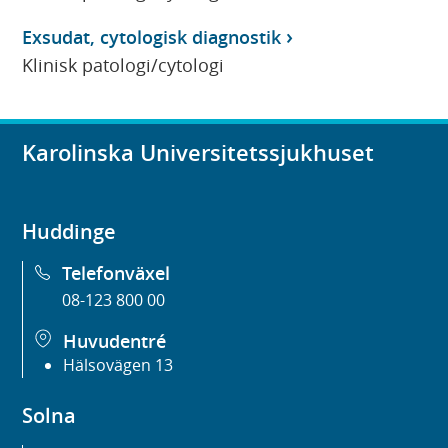
Exsudat, cytologisk diagnostik
Klinisk patologi/cytologi
Karolinska Universitetssjukhuset
Huddinge
Telefonväxel
08-123 800 00
Huvudentré
Hälsovägen 13
Solna