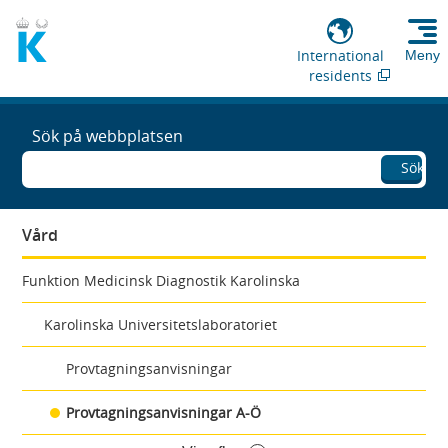
International
Meny
residents
Sök på webbplatsen
Sök
Vård
Funktion Medicinsk Diagnostik Karolinska
Karolinska Universitetslaboratoriet
Provtagningsanvisningar
Provtagningsanvisningar A-Ö