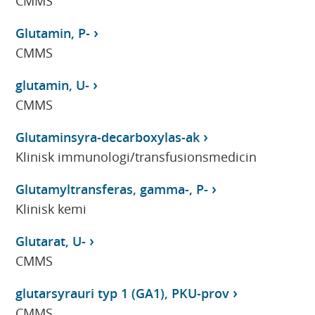
CMMS
Glutamin, P-
CMMS
glutamin, U-
CMMS
Glutaminsyra-decarboxylas-ak
Klinisk immunologi/transfusionsmedicin
Glutamyltransferas, gamma-, P-
Klinisk kemi
Glutarat, U-
CMMS
glutarsyrauri typ 1 (GA1), PKU-prov
CMMS