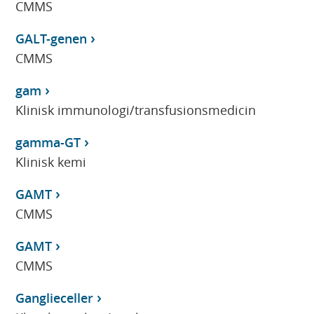
CMMS
GALT-genen
CMMS
gam
Klinisk immunologi/transfusionsmedicin
gamma-GT
Klinisk kemi
GAMT
CMMS
GAMT
CMMS
Ganglieceller