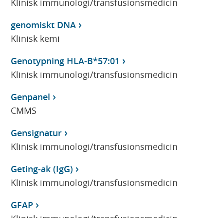
Klinisk immunologi/transfusionsmedicin
genomiskt DNA
Klinisk kemi
Genotypning HLA-B*57:01
Klinisk immunologi/transfusionsmedicin
Genpanel
CMMS
Gensignatur
Klinisk immunologi/transfusionsmedicin
Geting-ak (IgG)
Klinisk immunologi/transfusionsmedicin
GFAP