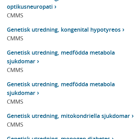
optikusneuropati
CMMS
Genetisk utredning, kongenital hypotyreos
CMMS
Genetisk utredning, medfödda metabola
sjukdomar
CMMS
Genetisk utredning, medfödda metabola
sjukdomar
CMMS
Genetisk utredning, mitokondriella sjukdomar
CMMS
Genetisk utredning, monogen diabetes