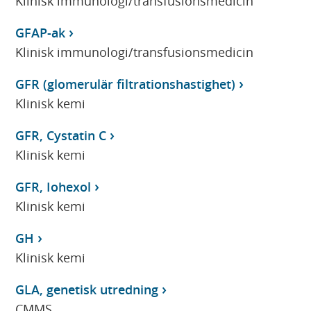
Klinisk immunologi/transfusionsmedicin
GFAP-ak
Klinisk immunologi/transfusionsmedicin
GFR (glomerulär filtrationshastighet)
Klinisk kemi
GFR, Cystatin C
Klinisk kemi
GFR, Iohexol
Klinisk kemi
GH
Klinisk kemi
GLA, genetisk utredning
CMMS