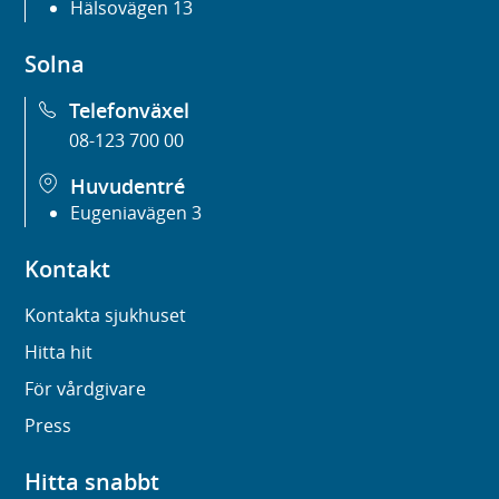
Hälsovägen 13
Solna
Telefonväxel
08-123 700 00
Huvudentré
Eugeniavägen 3
Kontakt
Kontakta sjukhuset
Hitta hit
För vårdgivare
Press
Hitta snabbt