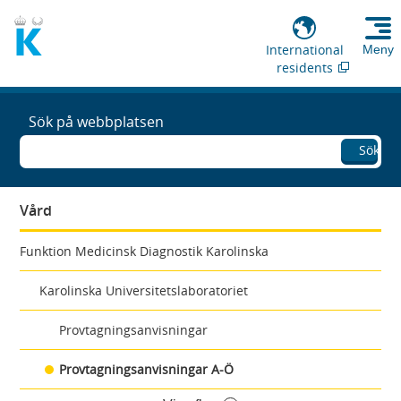
International
Meny
residents
Sök på webbplatsen
Sök
Vård
Funktion Medicinsk Diagnostik Karolinska
Karolinska Universitetslaboratoriet
Provtagningsanvisningar
Provtagningsanvisningar A-Ö