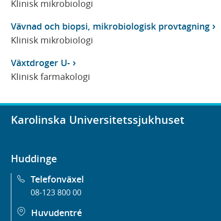
Klinisk mikrobiologi
Vävnad och biopsi, mikrobiologisk provtagning
Klinisk mikrobiologi
Växtdroger U-
Klinisk farmakologi
Karolinska Universitetssjukhuset
Huddinge
Telefonväxel
08-123 800 00
Huvudentré