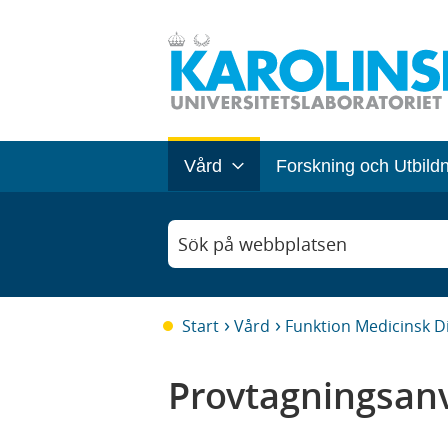
Vård
Forskning och Utbild
Sök på webbplatsen
Start
Vård
Funktion Medicinsk D
Provtagningsanv