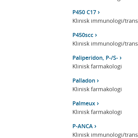
P450 C17
Klinisk immunologi/tran
P450scc
Klinisk immunologi/tran
Paliperidon, P-/S-
Klinisk farmakologi
Palladon
Klinisk farmakologi
Palmeux
Klinisk farmakologi
P-ANCA
Klinisk immunologi/tran