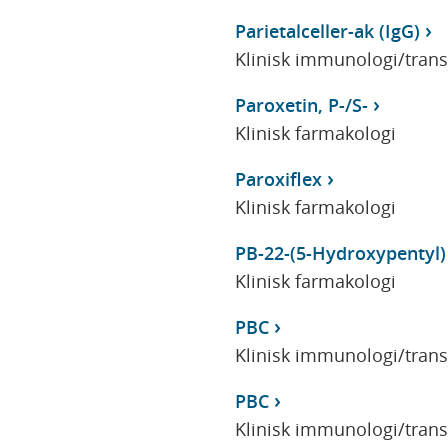
Parietalceller-ak (IgG)
Klinisk immunologi/tran
Paroxetin, P-/S-
Klinisk farmakologi
Paroxiflex
Klinisk farmakologi
PB-22-(5-Hydroxypentyl)
Klinisk farmakologi
PBC
Klinisk immunologi/tran
PBC
Klinisk immunologi/tran