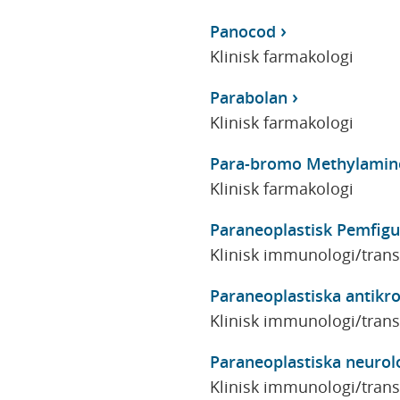
Panocod
Klinisk farmakologi
Parabolan
Klinisk farmakologi
Para-bromo Methylamin
Klinisk farmakologi
Paraneoplastisk Pemfigu
Klinisk immunologi/tran
Paraneoplastiska antikr
Klinisk immunologi/tran
Paraneoplastiska neuro
Klinisk immunologi/tran