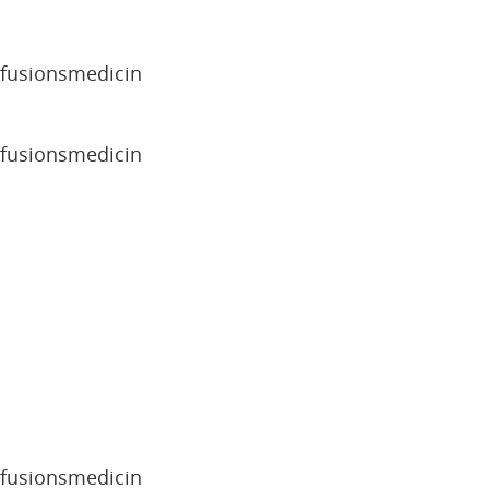
sfusionsmedicin
sfusionsmedicin
sfusionsmedicin