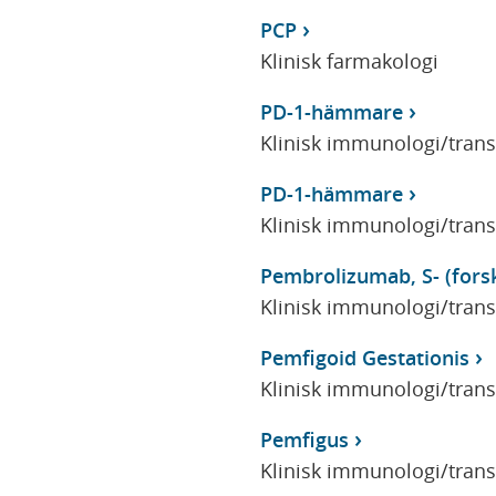
PCP
Klinisk farmakologi
PD-1-hämmare
Klinisk immunologi/tran
PD-1-hämmare
Klinisk immunologi/tran
Pembrolizumab, S- (fors
Klinisk immunologi/tran
Pemfigoid Gestationis
Klinisk immunologi/tran
Pemfigus
Klinisk immunologi/tran