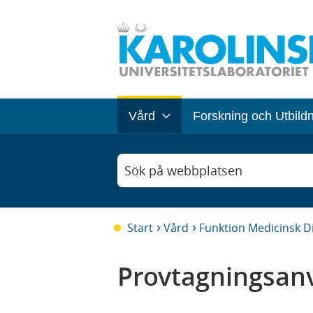
Vård
Forskning och Utbild
Sök på webbplatsen
Start
Vård
Funktion Medicinsk D
Provtagningsanv