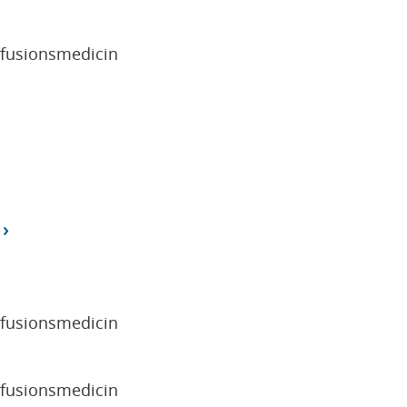
sfusionsmedicin
sfusionsmedicin
sfusionsmedicin