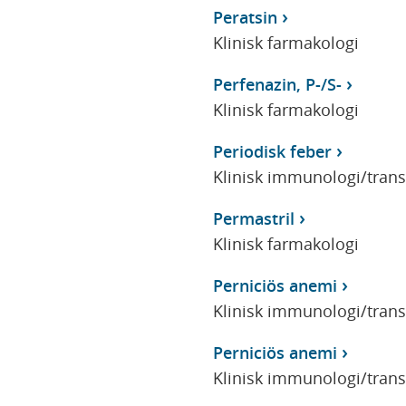
Peratsin
Klinisk farmakologi
Perfenazin, P-/S-
Klinisk farmakologi
Periodisk feber
Klinisk immunologi/tran
Permastril
Klinisk farmakologi
Perniciös anemi
Klinisk immunologi/tran
Perniciös anemi
Klinisk immunologi/tran