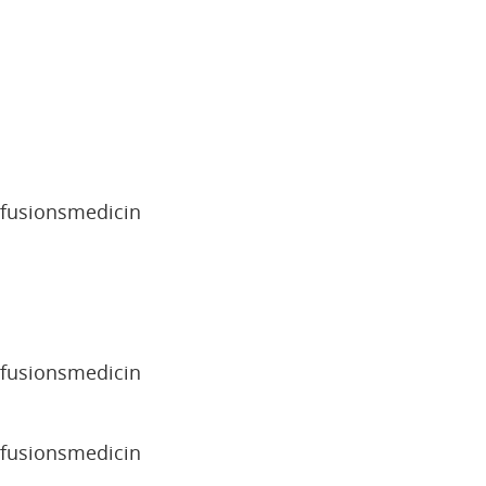
sfusionsmedicin
sfusionsmedicin
sfusionsmedicin