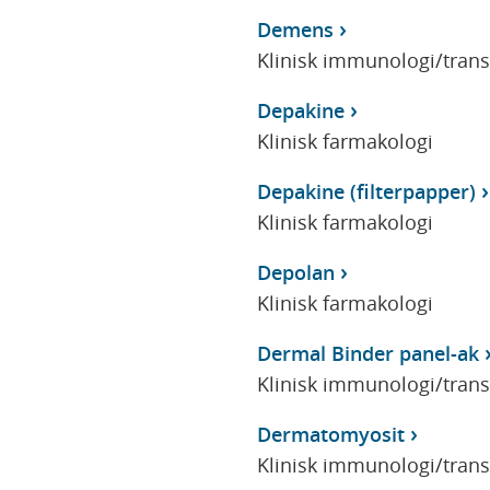
Demens
Klinisk immunologi/tran
Depakine
Klinisk farmakologi
Depakine (filterpapper)
Klinisk farmakologi
Depolan
Klinisk farmakologi
Dermal Binder panel-ak
Klinisk immunologi/tran
Dermatomyosit
Klinisk immunologi/tran