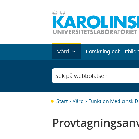
Vård
Forskning och Utbild
Sök på webbplatsen
Start
Vård
Funktion Medicinsk D
Provtagningsanv