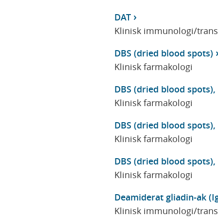
DAT
Klinisk immunologi/tran
DBS (dried blood spots)
Klinisk farmakologi
DBS (dried blood spots)
Klinisk farmakologi
DBS (dried blood spots),
Klinisk farmakologi
DBS (dried blood spots),
Klinisk farmakologi
Deamiderat gliadin-ak (I
Klinisk immunologi/tran