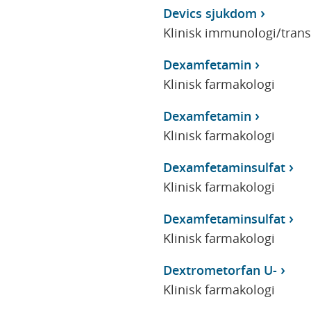
Devics sjukdom
Klinisk immunologi/tran
Dexamfetamin
Klinisk farmakologi
Dexamfetamin
Klinisk farmakologi
Dexamfetaminsulfat
Klinisk farmakologi
Dexamfetaminsulfat
Klinisk farmakologi
Dextrometorfan U-
Klinisk farmakologi