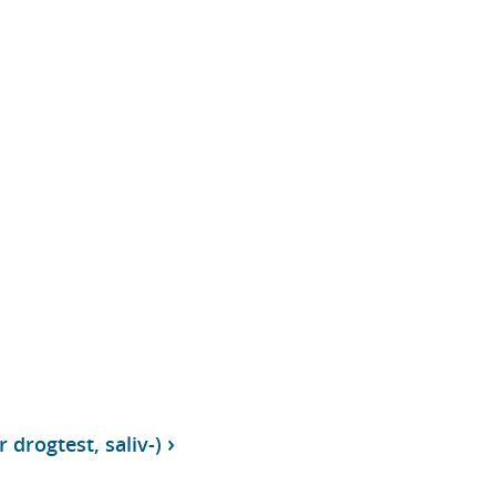
 drogtest, saliv-)