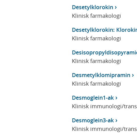
Desetylklorokin
Klinisk farmakologi
Desetylklorokin: Kloroki
Klinisk farmakologi
Desisopropyldisopyrami
Klinisk farmakologi
Desmetylklomipramin
Klinisk farmakologi
Desmoglein1-ak
Klinisk immunologi/tran
Desmoglein3-ak
Klinisk immunologi/tran