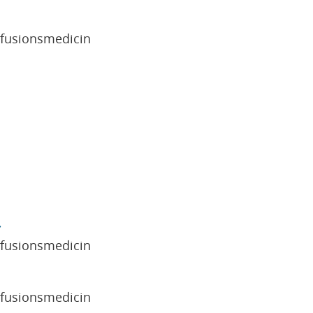
sfusionsmedicin
sfusionsmedicin
sfusionsmedicin