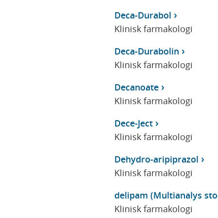
Deca-Durabol
Klinisk farmakologi
Deca-Durabolin
Klinisk farmakologi
Decanoate
Klinisk farmakologi
Dece-Ject
Klinisk farmakologi
Dehydro-aripiprazol
Klinisk farmakologi
delipam (Multianalys stor
Klinisk farmakologi