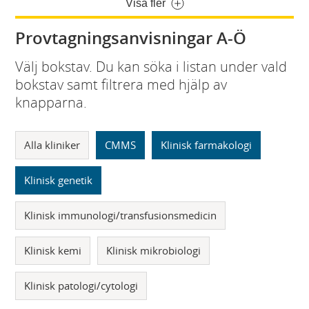
Visa fler
Provtagningsanvisningar A-Ö
Välj bokstav. Du kan söka i listan under vald
bokstav samt filtrera med hjälp av
knapparna.
Alla kliniker
CMMS
Klinisk farmakologi
Klinisk genetik
Klinisk immunologi/transfusionsmedicin
Klinisk kemi
Klinisk mikrobiologi
Klinisk patologi/cytologi