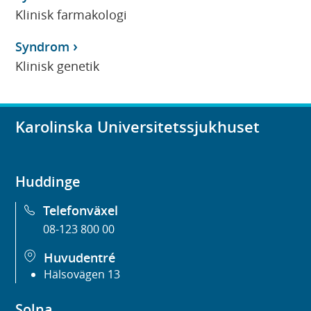
Klinisk farmakologi
Syndrom
Klinisk genetik
Karolinska Universitetssjukhuset
Huddinge
Telefonväxel
08-123 800 00
Huvudentré
Hälsovägen 13
Solna