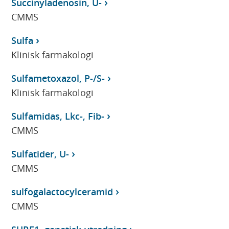
Succinyladenosin, U-
CMMS
Sulfa
Klinisk farmakologi
Sulfametoxazol, P-/S-
Klinisk farmakologi
Sulfamidas, Lkc-, Fib-
CMMS
Sulfatider, U-
CMMS
sulfogalactocylceramid
CMMS