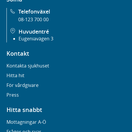
Telefonväxel
08-123 700 00
Huvudentré
Eugeniavägen 3
Kontakt
Kontakta sjukhuset
Hitta hit
För vårdgivare
Press
Hitta snabbt
Mottagningar A-Ö
Frågor och svar