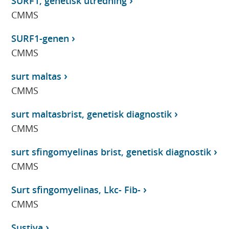
SURF1, genetisk utredning
CMMS
SURF1-genen
CMMS
surt maltas
CMMS
surt maltasbrist, genetisk diagnostik
CMMS
surt sfingomyelinas brist, genetisk diagnostik
CMMS
Surt sfingomyelinas, Lkc- Fib-
CMMS
Sustiva