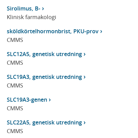
Sirolimus, B-
Klinisk farmakologi
sköldkörtelhormonbrist, PKU-prov
CMMS
SLC12A5, genetisk utredning
CMMS
SLC19A3, genetisk utredning
CMMS
SLC19A3-genen
CMMS
SLC22A5, genetisk utredning
CMMS