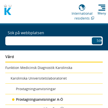
International
Meny
residents
Sök på webbplatsen
Sök
Vård
Funktion Medicinsk Diagnostik Karolinska
Karolinska Universitetslaboratoriet
Provtagningsanvisningar
Provtagningsanvisningar A-Ö