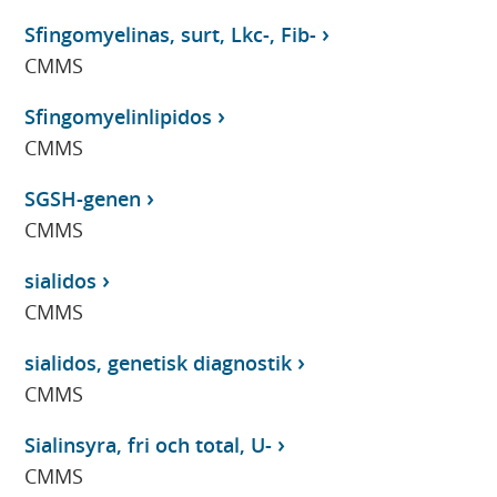
Sfingomyelinas, surt, Lkc-, Fib-
CMMS
Sfingomyelinlipidos
CMMS
SGSH-genen
CMMS
sialidos
CMMS
sialidos, genetisk diagnostik
CMMS
Sialinsyra, fri och total, U-
CMMS