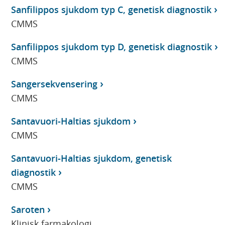
Sanfilippos sjukdom typ C, genetisk diagnostik
CMMS
Sanfilippos sjukdom typ D, genetisk diagnostik
CMMS
Sangersekvensering
CMMS
Santavuori-Haltias sjukdom
CMMS
Santavuori-Haltias sjukdom, genetisk
diagnostik
CMMS
Saroten
Klinisk farmakologi