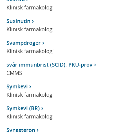
Klinisk farmakologi
Suxinutin
Klinisk farmakologi
Svampdroger
Klinisk farmakologi
svår immunbrist (SCID), PKU-prov
CMMS
Symkevi
Klinisk farmakologi
Symkevi (BR)
Klinisk farmakologi
Synasteron