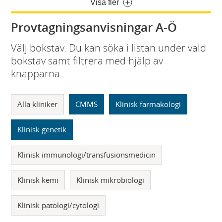
Visa fler
Provtagningsanvisningar A-Ö
Välj bokstav. Du kan söka i listan under vald
bokstav samt filtrera med hjälp av
knapparna.
Alla kliniker
CMMS
Klinisk farmakologi
Klinisk genetik
Klinisk immunologi/transfusionsmedicin
Klinisk kemi
Klinisk mikrobiologi
Klinisk patologi/cytologi