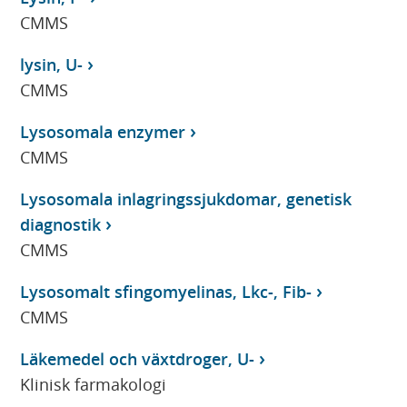
CMMS
lysin, U-
CMMS
Lysosomala enzymer
CMMS
Lysosomala inlagringssjukdomar, genetisk
diagnostik
CMMS
Lysosomalt sfingomyelinas, Lkc-, Fib-
CMMS
Läkemedel och växtdroger, U-
Klinisk farmakologi