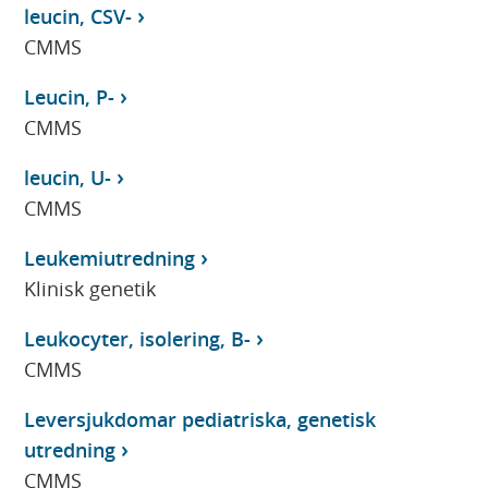
leucin, CSV-
CMMS
Leucin, P-
CMMS
leucin, U-
CMMS
Leukemiutredning
Klinisk genetik
Leukocyter, isolering, B-
CMMS
Leversjukdomar pediatriska, genetisk
utredning
CMMS