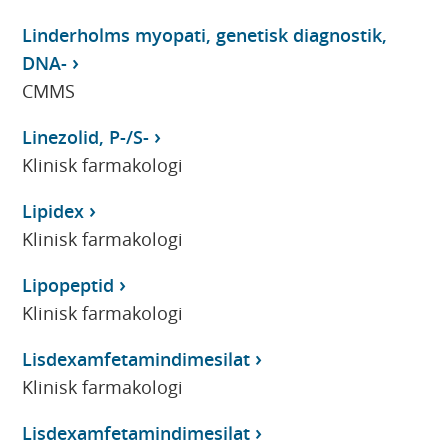
Linderholms myopati, genetisk diagnostik,
DNA-
CMMS
Linezolid, P-/S-
Klinisk farmakologi
Lipidex
Klinisk farmakologi
Lipopeptid
Klinisk farmakologi
Lisdexamfetamindimesilat
Klinisk farmakologi
Lisdexamfetamindimesilat