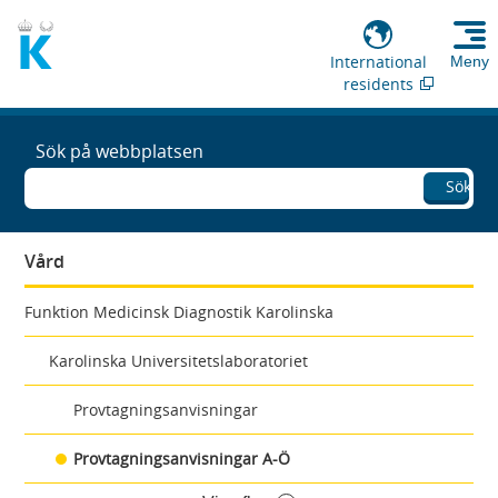
International
Meny
residents
Sök på webbplatsen
Sök
Vård
Funktion Medicinsk Diagnostik Karolinska
Karolinska Universitetslaboratoriet
Provtagningsanvisningar
Provtagningsanvisningar A-Ö