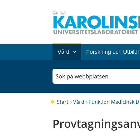
Vård
Forskning och Utbild
Sök på webbplatsen
Start
Vård
Funktion Medicinsk D
Provtagningsanv