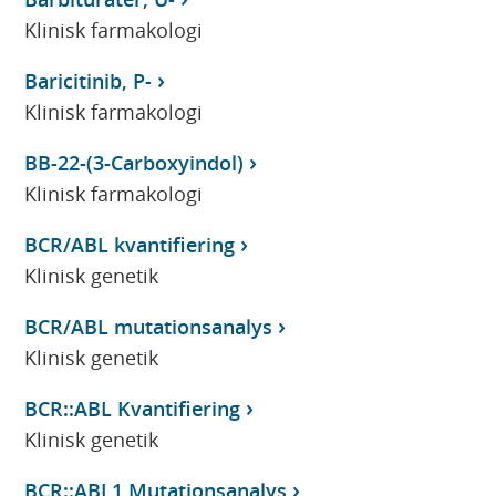
Klinisk farmakologi
Baricitinib, P-
Klinisk farmakologi
BB-22-(3-Carboxyindol)
Klinisk farmakologi
BCR/ABL kvantifiering
Klinisk genetik
BCR/ABL mutationsanalys
Klinisk genetik
BCR::ABL Kvantifiering
Klinisk genetik
BCR::ABL1 Mutationsanalys