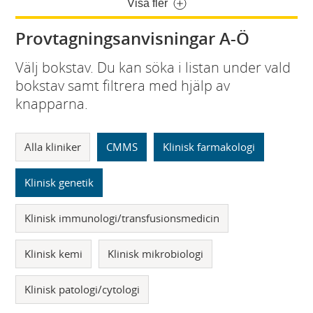
Visa fler
Provtagningsanvisningar A-Ö
Välj bokstav. Du kan söka i listan under vald
bokstav samt filtrera med hjälp av
knapparna.
Alla kliniker
CMMS
Klinisk farmakologi
Klinisk genetik
Klinisk immunologi/transfusionsmedicin
Klinisk kemi
Klinisk mikrobiologi
Klinisk patologi/cytologi