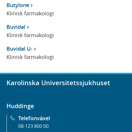
Butylone
Klinisk farmakologi
Buvidal
Klinisk farmakologi
Buvidal U-
Klinisk farmakologi
Karolinska Universitetssjukhuset
Huddinge
Telefonväxel
08-123 800 00