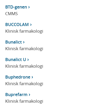
BTD-genen
CMMS
BUCCOLAM
Klinisk farmakologi
Bunalict
Klinisk farmakologi
Bunalict U
Klinisk farmakologi
Buphedrone
Klinisk farmakologi
Buprefarm
Klinisk farmakologi