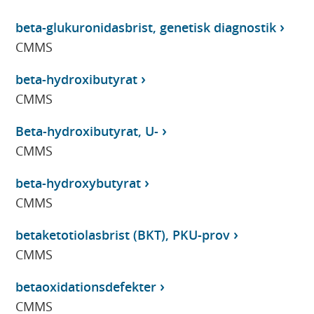
beta-glukuronidasbrist, genetisk diagnostik
CMMS
beta-hydroxibutyrat
CMMS
Beta-hydroxibutyrat, U-
CMMS
beta-hydroxybutyrat
CMMS
betaketotiolasbrist (BKT), PKU-prov
CMMS
betaoxidationsdefekter
CMMS