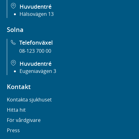
Huvudentré
Hälsovägen 13
Solna
Telefonväxel
08-123 700 00
Huvudentré
Eugeniavägen 3
Kontakt
Kontakta sjukhuset
Hitta hit
För vårdgivare
Press