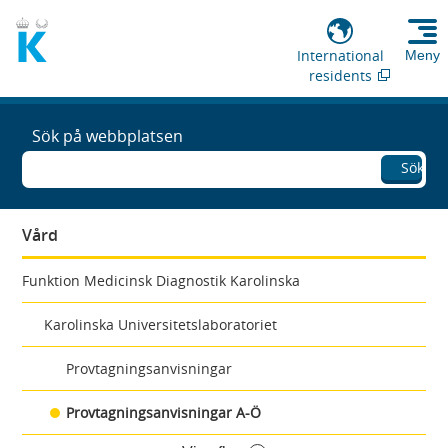
International
Meny
residents
Sök på webbplatsen
Sök
Vård
Funktion Medicinsk Diagnostik Karolinska
Karolinska Universitetslaboratoriet
Provtagningsanvisningar
Provtagningsanvisningar A-Ö