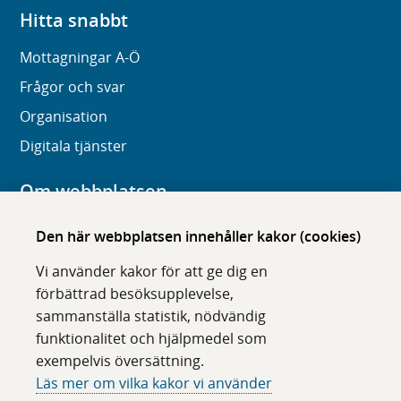
Hitta snabbt
Mottagningar A-Ö
Frågor och svar
Organisation
Digitala tjänster
Om webbplatsen
Om karolinska.se
Den här webbplatsen innehåller kakor (cookies)
Navigation och hittbarhet
Vi använder kakor för att ge dig en
Tillgänglighet
förbättrad besöksupplevelse,
sammanställa statistik, nödvändig
Om cookies
funktionalitet och hjälpmedel som
exempelvis översättning.
Följ oss i sociala medier
Läs mer om vilka kakor vi använder