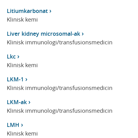
Litiumkarbonat
Klinisk kemi
Liver kidney microsomal-ak
Klinisk immunologi/transfusionsmedicin
Lkc
Klinisk kemi
LKM-1
Klinisk immunologi/transfusionsmedicin
LKM-ak
Klinisk immunologi/transfusionsmedicin
LMH
Klinisk kemi