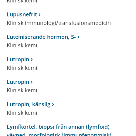
Klinisk kemi
Lupusnefrit
Klinisk immunologi/transfusionsmedicin
Luteiniserande hormon, S-
Klinisk kemi
Lutropin
Klinisk kemi
Lutropin
Klinisk kemi
Lutropin, känslig
Klinisk kemi
Lymfkörtel, biopsi från annan (lymfoid)
vävnad, morfologisk (immunfenotypisk),