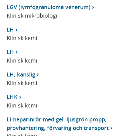
LGV (lymfogranuloma venerum)
Klinisk mikrobiologi
LH
Klinisk kemi
LH
Klinisk kemi
LH, känslig
Klinisk kemi
LHK
Klinisk kemi
Li-heparinrör med gel, ljusgrön propp,
provhantering, förvaring och transport