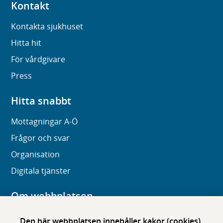
Kontakt
Kontakta sjukhuset
Hitta hit
För vårdgivare
Press
Hitta snabbt
Mottagningar A-Ö
Frågor och svar
Organisation
Digitala tjänster
Om webbplatsen
Om karolinska.se
Den här webbplatsen innehåller kakor (cookies)