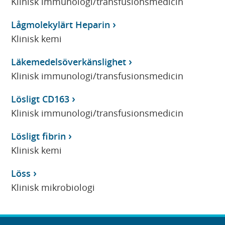
Klinisk immunologi/transfusionsmedicin
Lågmolekylärt Heparin
Klinisk kemi
Läkemedelsöverkänslighet
Klinisk immunologi/transfusionsmedicin
Lösligt CD163
Klinisk immunologi/transfusionsmedicin
Lösligt fibrin
Klinisk kemi
Löss
Klinisk mikrobiologi