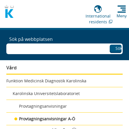
International
Meny
residents
Sök på webbplatsen
Sök
Vård
Funktion Medicinsk Diagnostik Karolinska
Karolinska Universitetslaboratoriet
Provtagningsanvisningar
Provtagningsanvisningar A-Ö