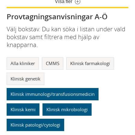
Visa fler
Provtagningsanvisningar A-Ö
Välj bokstav. Du kan söka i listan under vald
bokstav samt filtrera med hjälp av
knapparna.
Alla kliniker
CMMS
Klinisk farmakologi
Klinisk genetik
Klinisk immunologi/transfusionsmedicin
Klinisk kemi
Klinisk mikrobiologi
Klinisk patologi/cytologi